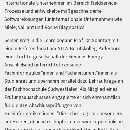
internationale Unternehmen im Bereich Fieldservice-
Prozesse und entwickelte maßgeschneiderte
Softwarelösungen für internationale Unternehmen wie
Miele, Vaillant und Roche Diagnostics.
Seinen Weg in die Lehre begann Prof. Dr. Sonntag mit
einem Referendariat am ATIW Berufskolleg Paderborn,
einer Tochtergesellschaft der Siemens Energy.
Anschließend unterrichtete er seine
Fachinformatiker*innen und Fachabiturient*innen als
Studienrat und übernahm parallel dazu Lehraufträge an
der Fachhochschule Südwestfalen. Als Mitglied eines
Prüfungsausschusses engagierte er sich ehrenamtlich
für die IHK-Abschlussprüfungen von
Fachinformatiker*innen. "Die Lehre liegt mir besonders
am Herzen, denn ich schöpfe immer wieder persönliche
Motivation daraus, junge kluge Köpfe beim Entfalten