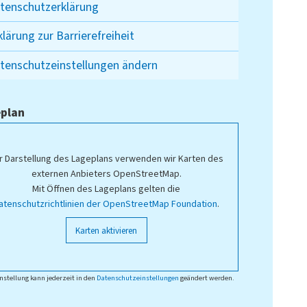
tenschutzerklärung
klärung zur Barrierefreiheit
tenschutzeinstellungen ändern
plan
r Darstellung des Lageplans verwenden wir Karten des
externen Anbieters OpenStreetMap.
Mit Öffnen des Lageplans gelten die
atenschutzrichtlinien der OpenStreetMap Foundation
.
Karten aktivieren
nstellung kann jederzeit in den
Datenschutzeinstellungen
geändert werden.