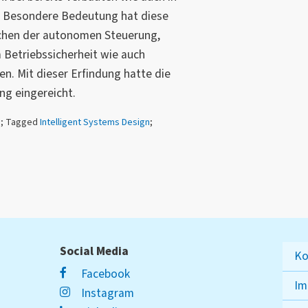
s. Besondere Bedeutung hat diese
ichen der autonomen Steuerung,
Betriebssicherheit wie auch
en. Mit dieser Erfindung hatte die
g eingereicht.
n
; Tagged
Intelligent Systems Design
;
Social Media
Ko
Facebook
Im
Instagram