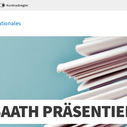
Kontrastregler
ationales
BAATH PRÄSENTIE