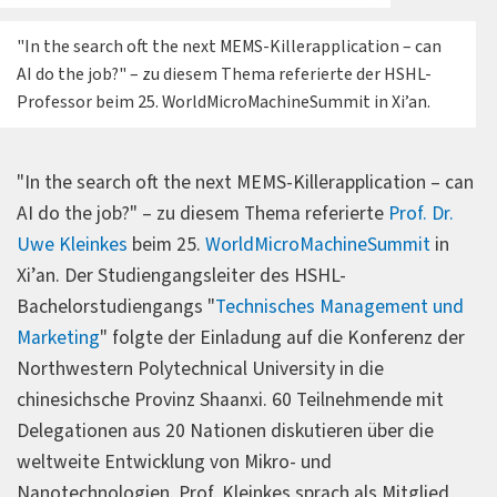
"In the search oft the next MEMS-Killerapplication – can
AI do the job?" – zu diesem Thema referierte der HSHL-
Professor beim 25. WorldMicroMachineSummit in Xi’an.
"In the search oft the next MEMS-Killerapplication – can
AI do the job?" – zu diesem Thema referierte
Prof. Dr.
Uwe Kleinkes
beim 25.
WorldMicroMachineSummit
in
Xi’an. Der Studiengangsleiter des HSHL-
Bachelorstudiengangs "
Technisches Management und
Marketing
" folgte der Einladung auf die Konferenz der
Northwestern Polytechnical University in die
chinesichsche Provinz Shaanxi. 60 Teilnehmende mit
Delegationen aus 20 Nationen diskutieren über die
weltweite Entwicklung von Mikro- und
Nanotechnologien. Prof. Kleinkes sprach als Mitglied