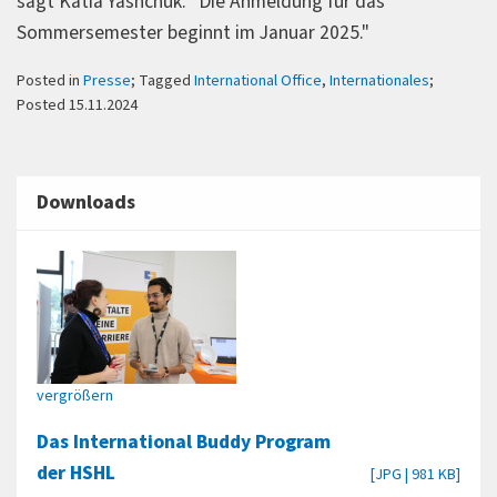
sagt Katia Yashchuk. "Die Anmeldung für das
Sommersemester beginnt im Januar 2025."
Posted in
Presse
; Tagged
International Office
,
Internationales
;
Posted 15.11.2024
Downloads
vergrößern
Das International Buddy Program
der HSHL
[JPG | 981 KB]