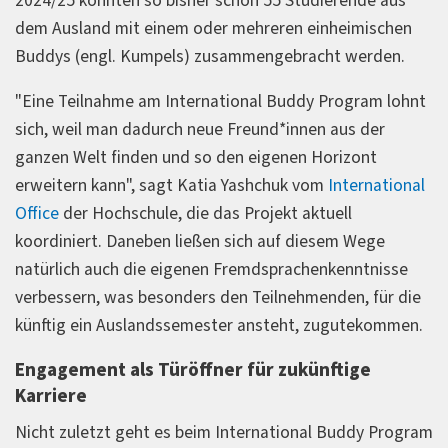
2024/25 konnten so bisher schon 55 Studierende aus
dem Ausland mit einem oder mehreren einheimischen
Buddys (engl. Kumpels) zusammengebracht werden.
"Eine Teilnahme am International Buddy Program lohnt
sich, weil man dadurch neue Freund*innen aus der
ganzen Welt finden und so den eigenen Horizont
erweitern kann", sagt Katia Yashchuk vom
International
Office
der Hochschule, die das Projekt aktuell
koordiniert. Daneben ließen sich auf diesem Wege
natürlich auch die eigenen Fremdsprachenkenntnisse
verbessern, was besonders den Teilnehmenden, für die
künftig ein Auslandssemester ansteht, zugutekommen.
Engagement als Türöffner für zukünftige
Karriere
Nicht zuletzt geht es beim International Buddy Program