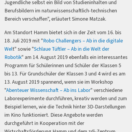
Jugendliche selbst ein Bild von Studieninhalten und
Berufsbildern im naturwissenschaftlich-technischen
Bereich verschaffen", erläutert Simone Matzak.
Am Standort Hamm bietet sich in der Zeit vom 16. bis
18. Juli 2019 mit "
Robo Challengers – Ab in die digitale
Wel
t" sowie "
Schlaue Tüftler – Ab in die Welt der
Robotik
" am 14. August 2019 ebenfalls ein interessantes
Programm für Schülerinnen und Schüler der Klassen 5
bis 13. Für Grundschüler der Klassen 3 und 4 wird es am
13. August 2019 spannend, wenn sie im Workshop
"
Abenteuer Wissenschaft – Ab ins Labor
" verschiedene
Laborexperimente durchführen, kreativ werden und zum
Beispiel lernen, wie die Technik hinter 3D-Darstellungen
im Kino funktioniert. Diese Angebote werden
durchgeführt in Kooperation mit der
Wirtschaftsförderung Hamm und dem zdi-Zentrum