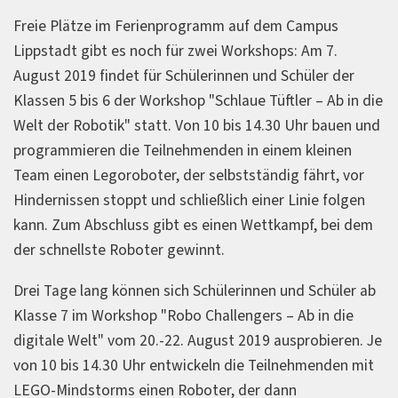
Freie Plätze im Ferienprogramm auf dem Campus
Lippstadt gibt es noch für zwei Workshops: Am 7.
August 2019 findet für Schülerinnen und Schüler der
Klassen 5 bis 6 der Workshop "Schlaue Tüftler – Ab in die
Welt der Robotik" statt. Von 10 bis 14.30 Uhr bauen und
programmieren die Teilnehmenden in einem kleinen
Team einen Legoroboter, der selbstständig fährt, vor
Hindernissen stoppt und schließlich einer Linie folgen
kann. Zum Abschluss gibt es einen Wettkampf, bei dem
der schnellste Roboter gewinnt.
Drei Tage lang können sich Schülerinnen und Schüler ab
Klasse 7 im Workshop "Robo Challengers – Ab in die
digitale Welt" vom 20.-22. August 2019 ausprobieren. Je
von 10 bis 14.30 Uhr entwickeln die Teilnehmenden mit
LEGO-Mindstorms einen Roboter, der dann