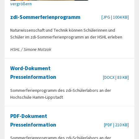
vergrößern
zdi-Sommerferienprogramm
[JPG | 1004 KB]
Naturwissenschaft und Technik können Schülerinnen und
Schüler im zdi-Sommerferienprogramm an der HSHL erleben
HSHL / Simone Matzak
Word-Dokument
Presseinformation
[DOCX | 83 KB]
Sommerferienprogramm des zdi-Schülerlabors an der
Hochschule Hamm-Lippstadt
PDF-Dokument
Presseinformation
[PDF | 210 KB]
Sommerferienprogramm des zdi-Schülerlabors an der