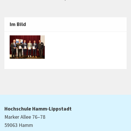
Im Bild
Hochschule Hamm-Lippstadt
Marker Allee 76–78
59063 Hamm