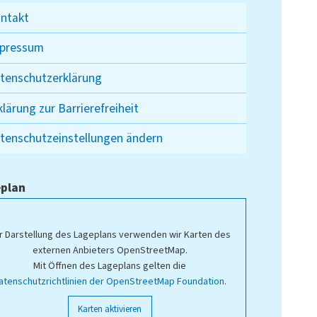
ntakt
pressum
tenschutzerklärung
klärung zur Barrierefreiheit
tenschutzeinstellungen ändern
plan
r Darstellung des Lageplans verwenden wir Karten des
externen Anbieters OpenStreetMap.
Mit Öffnen des Lageplans gelten die
atenschutzrichtlinien der OpenStreetMap Foundation
.
Karten aktivieren