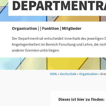
DEPARTMENTR
Organisation | | Funktion | Mitglieder
Der Departmentrat entscheidet innerhalb des jeweiligen
Angelegenheiten im Bereich Forschung und Lehre, die nich
anderer Gremien unterliegen.
Sie sind hier:
HSHL
»
Hochschule
»
Organisation
» Gre
Dieses ist hier zu finden: