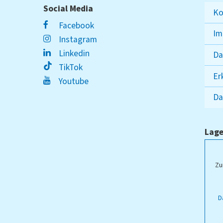
Social Media
Ko
Facebook
Im
Instagram
Linkedin
Da
TikTok
Er
Youtube
Da
Lage
ampus Lippstadt
Zu
D