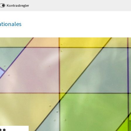
Kontrastregler
ationales