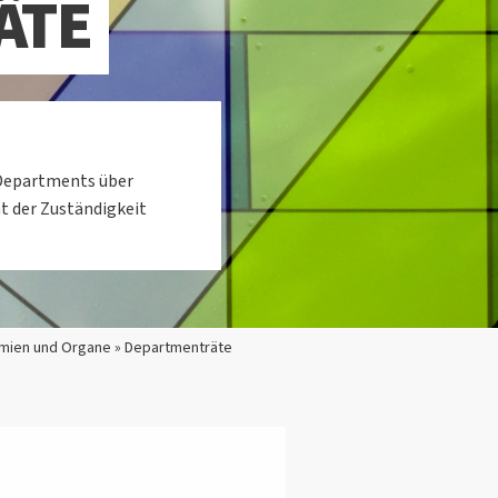
ÄTE
 Departments über
t der Zuständigkeit
mien und Organe » Departmenträte