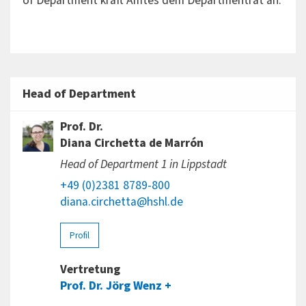
of Department kraft Amtes dem Departmentrat an.
Head of Department
Prof. Dr.
Diana Circhetta de Marrón
Head of Department 1 in Lippstadt
+49 (0)2381 8789-800
diana.circhetta@hshl.de
Profil
Vertretung
Prof. Dr. Jörg Wenz