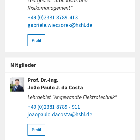
Lehrgebiet "Stochastik und
Risikomanagement"
+49 (0)2381 8789-413
gabriele.wieczorek@hshl.de
Profil
Mitglieder
Prof. Dr.-Ing.
João Paulo J. da Costa
Lehrgebiet "Angewandte Elektrotechnik"
+49 (0)2381 8789 - 911
joaopaulo.dacosta@hshl.de
Profil