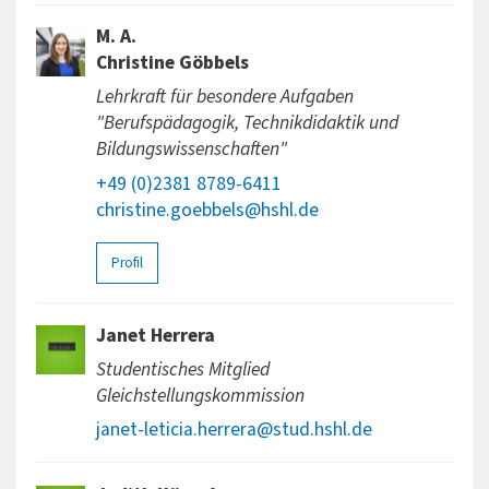
M. A.
Christine Göbbels
Lehrkraft für besondere Aufgaben
"Berufspädagogik, Technikdidaktik und
Bildungswissenschaften"
+49 (0)2381 8789-6411
christine.goebbels@hshl.de
Profil
Janet Herrera
Studentisches Mitglied
Gleichstellungskommission
janet-leticia.herrera@stud.hshl.de