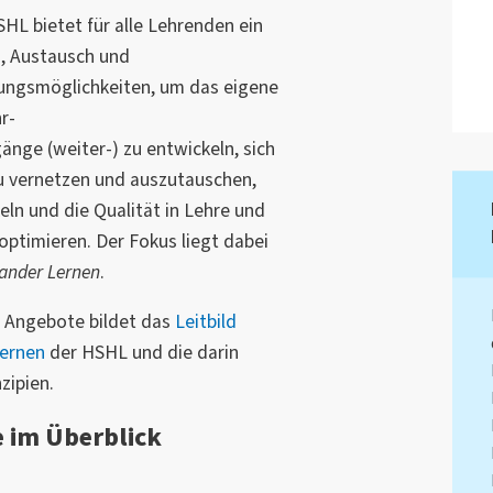
HL bietet für alle Lehrenden ein
, Austausch und
dungsmöglichkeiten, um das eigene
r-
nge (weiter-) zu entwickeln, sich
u vernetzen und auszutauschen,
eln und die Qualität in Lehre und
optimieren. Der Fokus liegt dabei
ander Lernen
.
 Angebote bildet das
Leitbild
Lernen
der HSHL und die darin
zipien.
 im Überblick