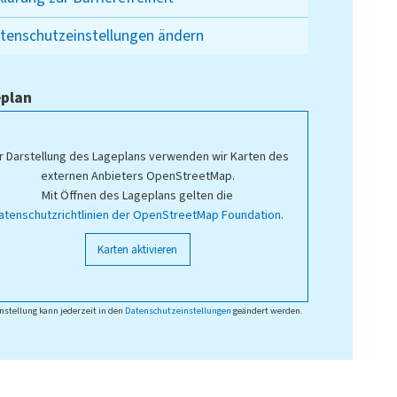
tenschutzeinstellungen ändern
plan
r Darstellung des Lageplans verwenden wir Karten des
externen Anbieters OpenStreetMap.
Mit Öffnen des Lageplans gelten die
atenschutzrichtlinien der OpenStreetMap Foundation
.
Karten aktivieren
nstellung kann jederzeit in den
Datenschutzeinstellungen
geändert werden.