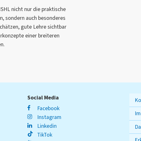
SHL nicht nur die praktische
rn, sondern auch besonderes
hätzen, gute Lehre sichtbar
konzepte einer breiteren
n.
Social Media
Ko
Facebook
Im
Instagram
Linkedin
Da
TikTok
Er