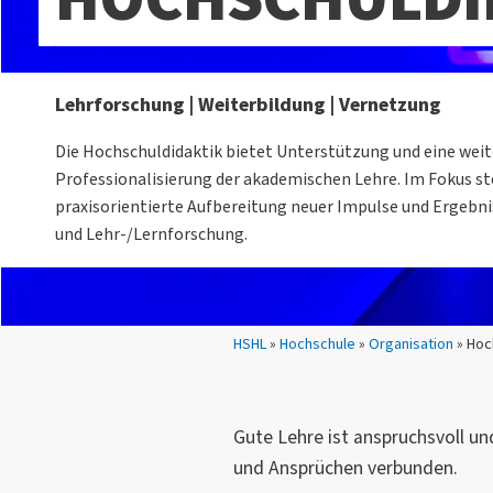
Lehrforschung | Weiterbildung | Vernetzung
Die Hochschuldidaktik bietet Unterstützung und eine weit
Professionalisierung der akademischen Lehre. Im Fokus st
praxisorientierte Aufbereitung neuer Impulse und Ergebni
und Lehr-/Lernforschung.
Sie sind hier:
HSHL
»
Hochschule
»
Organisation
» Hoc
Gute Lehre ist anspruchsvoll un
und Ansprüchen verbunden.