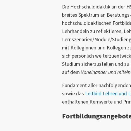
Die Hochschuldidaktik an der HS
breites Spektrum an Beratungs-
hochschuldidaktischen Fortbil
Lehrhandeln zu reflektieren, Leh
Lernszenarien/Module/Studiengä
mit Kolleginnen und Kollegen z
sich persönlich weiterzuentwick
Studium sicherzustellen und zu 
auf dem
Voneinander und mitein
Fundament aller nachfolgenden
sowie das
Leitbild Lehren und 
enthaltenen Kernwerte und Prin
Fortbildungsangebote