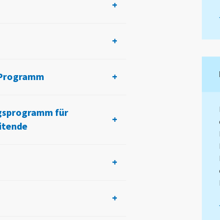
-Programm
ngsprogramm für
itende