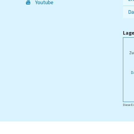
Youtube
Da
Lage
ampus Lippstadt
Zu
D
Diese Ei