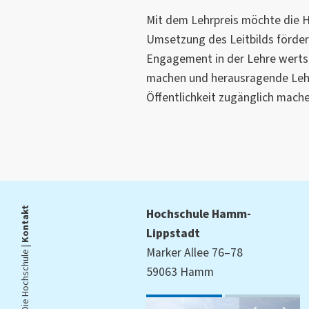
Mit dem Lehrpreis möchte die H
Umsetzung des Leitbilds förde
Engagement in der Lehre wertsc
machen und herausragende Lehr
Öffentlichkeit zugänglich mache
Kontakt
Hochschule Hamm-
Lippstadt
Die Hochschule |
Marker Allee 76–78
59063 Hamm