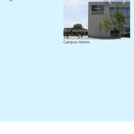
Campus Hamm
C