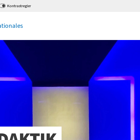
Kontrastregler
ationales
DAKTIK