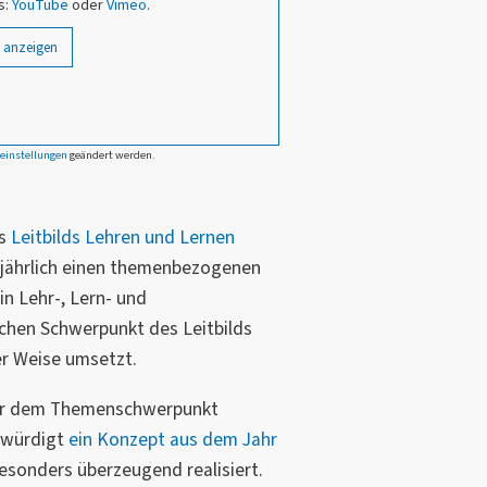
s:
YouTube
oder
Vimeo
.
 anzeigen
einstellungen
geändert werden.
es
Leitbilds Lehren und Lernen
 jährlich einen themenbezogenen
in Lehr-, Lern- und
ichen Schwerpunkt des Leitbilds
r Weise umsetzt.
nter dem Themenschwerpunkt
 würdigt
ein Konzept aus dem Jahr
besonders überzeugend realisiert.