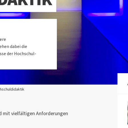
ere
ehen dabei die
sse der Hochschul-
hschuldidaktik
d mit vielfältigen Anforderungen