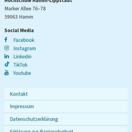
Hochschule Hamm-Lippstadt
Marker Allee 76–78
59063 Hamm
Social Media
Facebook
Instagram
Linkedin
TikTok
Youtube
Kontakt
Impressum
Datenschutzerklärung
Erklärung zur Barrierefreiheit