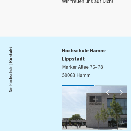
Wir freuen uns auf Dich!
Kontakt
Hochschule Hamm-
Lippstadt
Die Hochschule |
Marker Allee 76–78
59063 Hamm