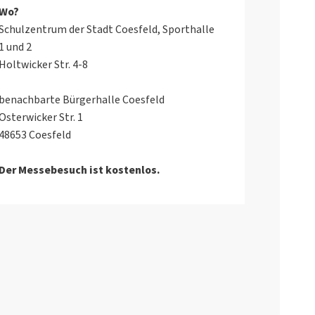
Wo?
Schulzentrum der Stadt Coesfeld, Sporthalle
1 und 2
Holtwicker Str. 4-8
benachbarte Bürgerhalle Coesfeld
Osterwicker Str. 1
48653 Coesfeld
Der Messebesuch ist kostenlos.