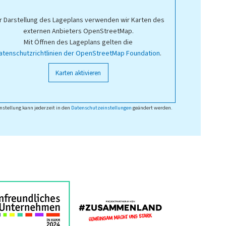
r Darstellung des Lageplans verwenden wir Karten des
externen Anbieters OpenStreetMap.
Mit Öffnen des Lageplans gelten die
atenschutzrichtlinien der OpenStreetMap Foundation
.
Karten aktivieren
nstellung kann jederzeit in den
Datenschutzeinstellungen
geändert werden.