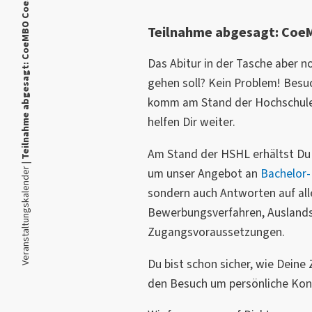
Teilnahme abgesagt: CoeMBO Coesfeld 2025
Teilnahme abgesagt: Coe
Das Abitur in der Tasche aber n
gehen soll? Kein Problem! Besu
komm am Stand der Hochschule
helfen Dir weiter.
Am Stand der HSHL erhältst Du 
Veranstaltungskalender |
um unser Angebot an
Bachelor-
sondern auch Antworten auf al
Bewerbungsverfahren, Auslands
Zugangsvoraussetzungen.
Du bist schon sicher, wie Deine
den Besuch um persönliche Kon