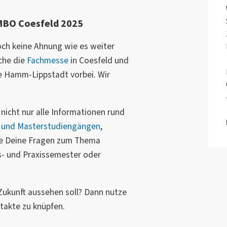
MBO Coesfeld 2025
och keine Ahnung wie es weiter
che die
Fachmesse
in Coesfeld und
 Hamm-Lippstadt vorbei. Wir
nicht nur alle Informationen rund
 und Masterstudiengängen
,
le Deine Fragen zum Thema
- und Praxissemester oder
 Zukunft aussehen soll? Dann nutze
takte zu knüpfen.