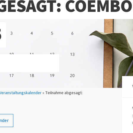
GESAGT: COEMBO
5
Veranstaltungskalender
» Teilnahme abgesagt:
nder