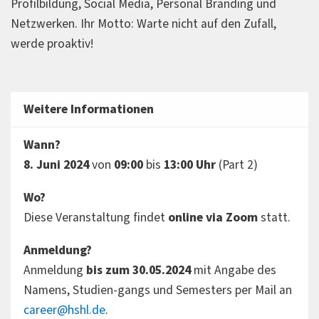
Profilbildung, Social Media, Personal Branding und
Netzwerken. Ihr Motto: Warte nicht auf den Zufall,
werde proaktiv!
Weitere Informationen
Wann?
8. Juni
2024
von
09:00
bis
13:00 Uhr
(Part 2)
Wo?
Diese Veranstaltung findet
online via Zoom
statt.
Anmeldung?
Anmeldung
bis zum 30.05.2024
mit Angabe des
Namens, Studien-gangs und Semesters per Mail an
career@hshl.de
.