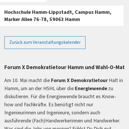
Hochschule Hamm-Lippstadt, Campus Hamm,
Marker Allee 76-78, 59063 Hamm
Zurück zum Veranstaltungskalender
Forum X Demokratietour Hamm und Wahl-O-Mat
Am 10. Mai macht die
Forum X Demokratietour
Halt in
Hamm, um an der HSHL über die
Energiewende
zu
diskutieren. Für die Energiewende braucht es Know-
how und Fachkräfte. Es benötigt nicht nur
Ingenieurinnen und Ingenieure, sondern auch
ausführende (Fach)Handwerkerinnen und Handwerker.
Was sind die Jobs von morgen? Fühlst Du Dich gut