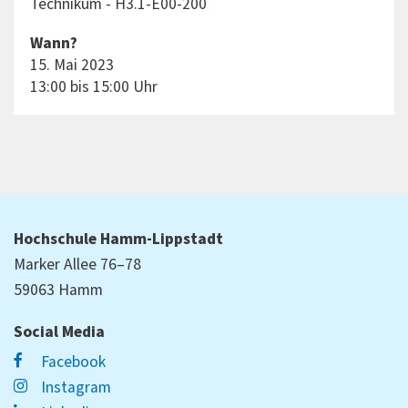
Technikum - H3.1-E00-200
Wann?
15. Mai 2023
13:00 bis 15:00 Uhr
Hochschule Hamm-Lippstadt
Marker Allee 76–78
59063 Hamm
Social Media
Facebook
Instagram