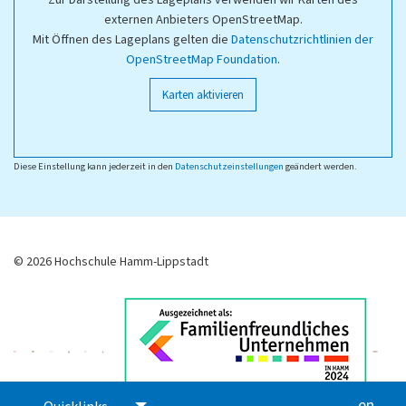
Zur Darstellung des Lageplans verwenden wir Karten des
externen Anbieters OpenStreetMap.
Mit Öffnen des Lageplans gelten die
Datenschutzrichtlinien der
OpenStreetMap Foundation
.
Karten aktivieren
Diese Einstellung kann jederzeit in den
Datenschutzeinstellungen
geändert werden.
© 2026 Hochschule Hamm-Lippstadt
en
glis