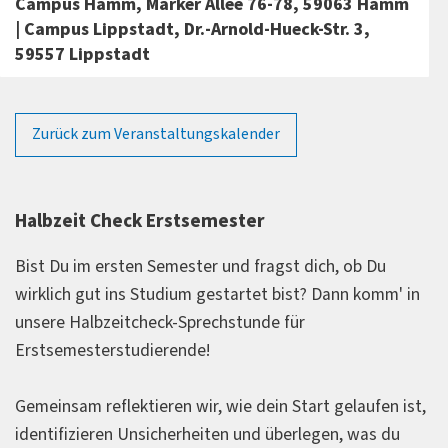
Campus Hamm, Marker Allee 76-78, 59063 Hamm
| Campus Lippstadt, Dr.-Arnold-Hueck-Str. 3,
59557 Lippstadt
Zurück zum Veranstaltungskalender
Halbzeit Check Erstsemester
Bist Du im ersten Semester und fragst dich, ob Du
wirklich gut ins Studium gestartet bist? Dann komm' in
unsere Halbzeitcheck-Sprechstunde für
Erstsemesterstudierende!
Gemeinsam reflektieren wir, wie dein Start gelaufen ist,
identifizieren Unsicherheiten und überlegen, was du