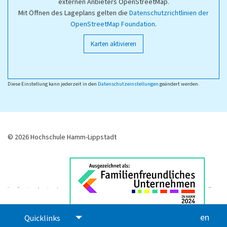
externen Anbieters OpenStreetMap.
Mit Öffnen des Lageplans gelten die
Datenschutzrichtlinien der
OpenStreetMap Foundation
.
Karten aktivieren
Diese Einstellung kann jederzeit in den
Datenschutzeinstellungen
geändert werden.
© 2026 Hochschule Hamm-Lippstadt
en
glis
Quicklinks