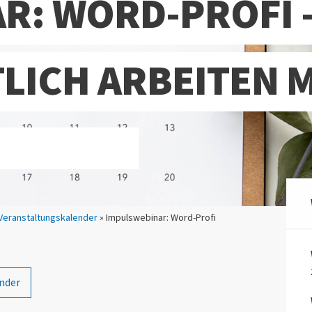
R: WORD-PROFI 
LICH ARBEITEN 
Veranstaltungskalender
» Impulswebinar: Word-Profi
nder