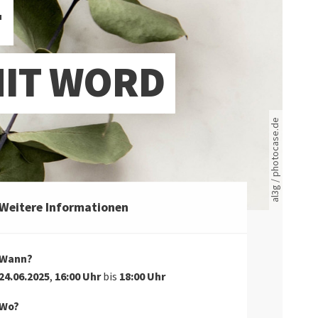
-
MIT WORD
Rote leere Sitzreihen
al3g / photocase.de
Weitere Informationen
Wann?
24.06.2025
,
16:00 Uhr
bis
18:00 Uhr
Wo?