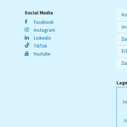
Social Media
Ko
Facebook
Im
Instagram
Linkedin
Da
TikTok
Er
Youtube
Da
Lage
ampus Lippstadt
Zu
D