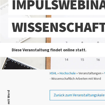
IMPULSWEBINA
WISSENSCHAFT
Diese Veranstaltung findet online statt.
Sie sind hier:
HSHL
»
Hochschule
» Veranstaltungen »
- Wissenschaftlich Arbeiten mit Word
Zurück zum Veranstaltungskale