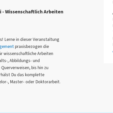
 - Wissenschaftlich Arbeiten
! Lerne in dieser Veranstaltung
agement
praxisbezogen die
r wissenschaftliche Arbeiten
lts-, Abbildungs- und
 Querverweisen, bis hin zu
erhälst Du das komplette
or-, Master- oder Doktorarbeit.