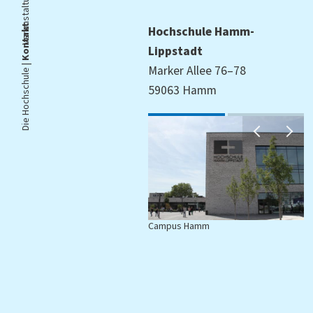
Kontakt
Hochschule Hamm-
Lippstadt
Die Hochschule |
Marker Allee 76–78
59063 Hamm
Campus Hamm
C