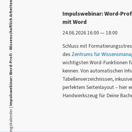
Impulswebinar: Word-Profi - Wissenschaftlich Arbeiten mit Word
Impulswebinar: Word-Profi
mit Word
24.06.2026 16:00 — 18:00
Schluss mit Formatierungsstress
des
Zentrums für Wissensman
wichtigsten Word-Funktionen fü
kennen. Von automatischen Inha
Tabellenverzeichnissen, inkusive
perfektem Seitenlayout – hier 
Handwerkszeug für Deine Bachel
Veranstaltungskalender |