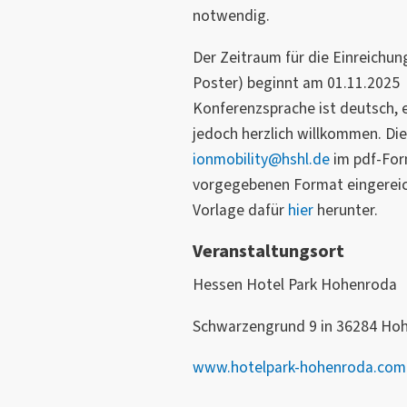
notwendig.
Der Zeitraum für die Einreichun
Poster) beginnt am 01.11.2025 
Konferenzsprache ist deutsch, 
jedoch herzlich willkommen. Die
ionmobility@hshl.de
im pdf-For
vorgegebenen Format eingereich
Vorlage dafür
hier
herunter.
Veranstaltungsort
Hessen Hotel Park Hohenroda
Schwarzengrund 9 in 36284 Ho
www.hotelpark-hohenroda.com