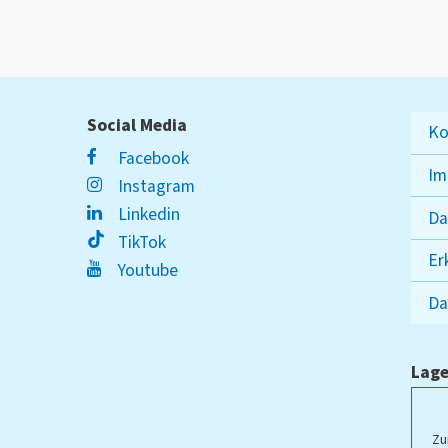
Social Media
Ko
Facebook
Im
Instagram
Linkedin
Da
TikTok
Er
Youtube
Da
Lage
ampus Lippstadt
Zu