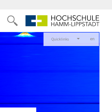
en
glish
Quicklinks