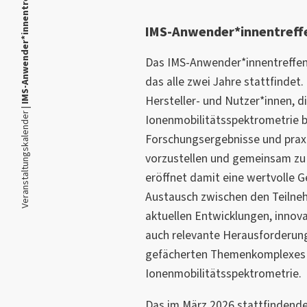
IMS-Anwender*innentreffen 2026
IMS-Anwender*innentreff
Das IMS-Anwender*innentreffen i
das alle zwei Jahre stattfindet. 
Hersteller- und Nutzer*innen, di
Veranstaltungskalender |
Ionenmobilitätsspektrometrie be
Forschungsergebnisse und pra
vorzustellen und gemeinsam zu 
eröffnet damit eine wertvolle G
Austausch zwischen den Teilne
aktuellen Entwicklungen, innova
auch relevante Herausforderung
gefächerten Themenkomplexes
Ionenmobilitätsspektrometrie.
Das im März 2026 stattfindende