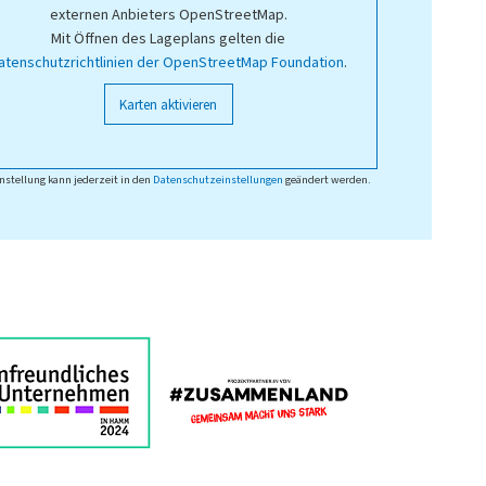
externen Anbieters OpenStreetMap.
Mit Öffnen des Lageplans gelten die
atenschutzrichtlinien der OpenStreetMap Foundation
.
Karten aktivieren
nstellung kann jederzeit in den
Datenschutzeinstellungen
geändert werden.