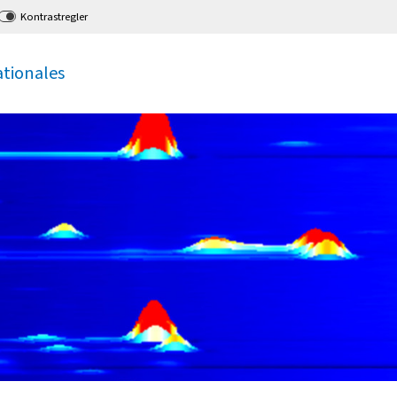
Kontrastregler
ationales