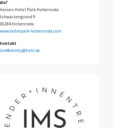
Wo?
Hessen Hotel Park Hohenroda
Schwarzengrund 9
36284 Hohenroda
www.hotelpark-hohenroda.com
Kontakt
IonMobility@hshl.de