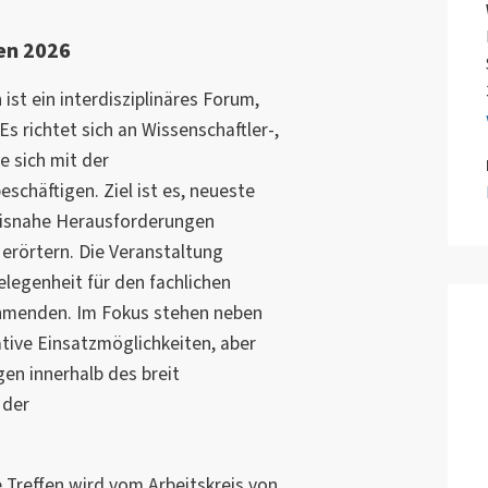
en 2026
st ein interdisziplinäres Forum,
Es richtet sich an Wissenschaftler-,
e sich mit der
schäftigen. Ziel ist es, neueste
xisnahe Herausforderungen
erörtern. Die Veranstaltung
elegenheit für den fachlichen
hmenden. Im Fokus stehen neben
tive Einsatzmöglichkeiten, aber
en innerhalb des breit
 der
 Treffen wird vom Arbeitskreis von