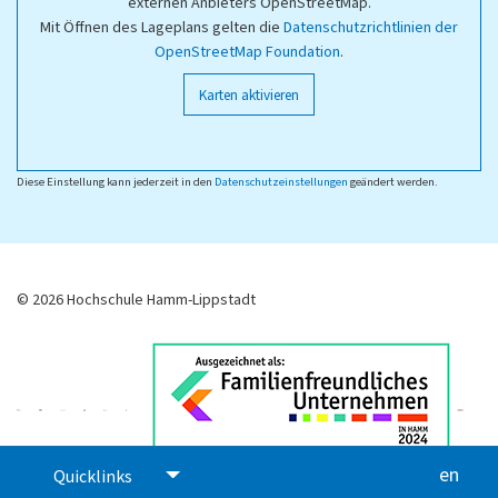
externen Anbieters OpenStreetMap.
Mit Öffnen des Lageplans gelten die
Datenschutzrichtlinien der
OpenStreetMap Foundation
.
Karten aktivieren
Diese Einstellung kann jederzeit in den
Datenschutzeinstellungen
geändert werden.
© 2026 Hochschule Hamm-Lippstadt
en
glis
Quicklinks