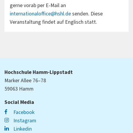
gerne vorab per E-Mail an
internationaloffice@hshl.de
senden. Diese
Veranstaltung findet auf Englisch statt.
Hochschule Hamm-Lippstadt
Marker Allee 76–78
59063 Hamm
Social Media
Facebook
Instagram
Linkedin