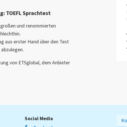
g: TOEFL Sprachtest
 großen und renommierten
hlechthin.
ag aus erster Hand über den Test
 abzulegen.
tung von ETSglobal, dem Anbieter
Social Media
Ko