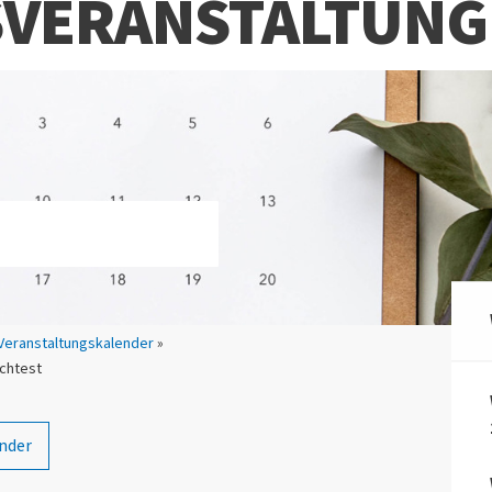
VERANSTALTUNG:
Veranstaltungskalender
»
chtest
nder