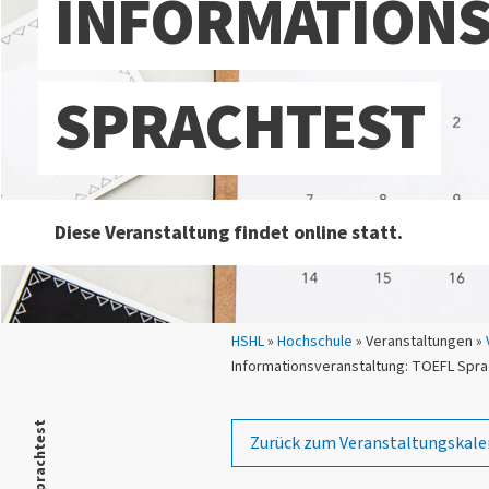
INFORMATIONS
SPRACHTEST
Diese Veranstaltung findet online statt.
Sie sind hier:
HSHL
»
Hochschule
» Veranstaltungen »
Informationsveranstaltung: TOEFL Spra
Zurück zum Veranstaltungskale