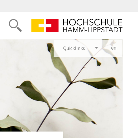
en
glish
Quicklinks