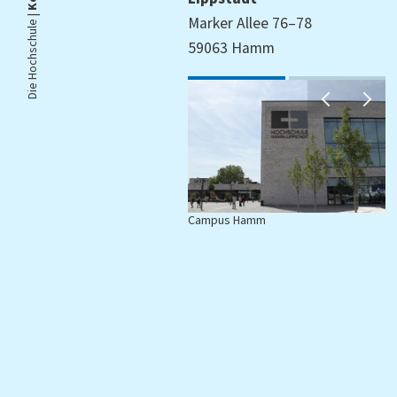
Die Hochschule |
Marker Allee 76–78
59063 Hamm
Campus Hamm
C