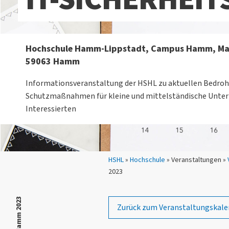
Hochschule Hamm-Lippstadt, Campus Hamm, Mark
59063 Hamm
Informationsveranstaltung der HSHL zu aktuellen Bedro
Schutzmaßnahmen für kleine und mittelständische Unte
Interessierten
Sie sind hier:
HSHL
»
Hochschule
» Veranstaltungen »
2023
Zurück zum Veranstaltungskale