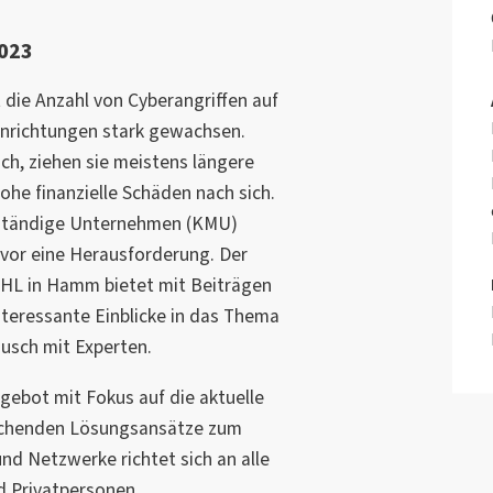
2023
t die Anzahl von Cyberangriffen auf
inrichtungen stark gewachsen.
ich, ziehen sie meistens längere
ohe finanzielle Schäden nach sich.
lständige Unternehmen (KMU)
 vor eine Herausforderung. Der
SHL in Hamm bietet mit Beiträgen
nteressante Einblicke in das Thema
ausch mit Experten.
gebot mit Fokus auf die aktuelle
echenden Lösungsansätze zum
und Netzwerke richtet sich an alle
d Privatpersonen.