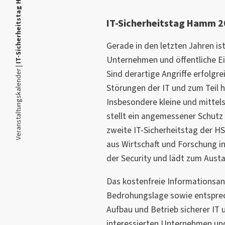
IT-Sicherheitstag Hamm 2023
IT-Sicherheitstag Hamm 
Gerade in den letzten Jahren is
Unternehmen und öffentliche E
Veranstaltungskalender |
Sind derartige Angriffe erfolgre
Störungen der IT und zum Teil h
Insbesondere kleine und mitte
stellt ein angemessener Schutz
zweite IT-Sicherheitstag der H
aus Wirtschaft und Forschung i
der Security und lädt zum Aust
Das kostenfreie Informationsan
Bedrohungslage sowie entspr
Aufbau und Betrieb sicherer IT 
interessierten Unternehmen un