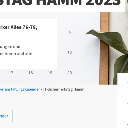
er Allee 76-78,
hungen und
rnehmen und alle
Veranstaltungskalender
» IT-Sicherheitstag Hamm
nder