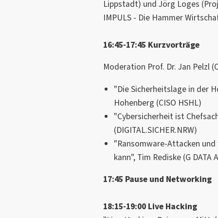
Lippstadt) und Jörg Loges (Proje
IMPULS - Die Hammer Wirtscha
16:45-17:45 Kurzvorträge
Moderation Prof. Dr. Jan Pelzl (
"Die Sicherheitslage in der H
Hohenberg (CISO HSHL)
"Cybersicherheit ist Chefsac
(DIGITAL.SICHER.NRW)
"Ransomware-Attacken und 
kann", Tim Rediske (G DATA 
17:45 Pause und Networking
18:15-19:00 Live Hacking