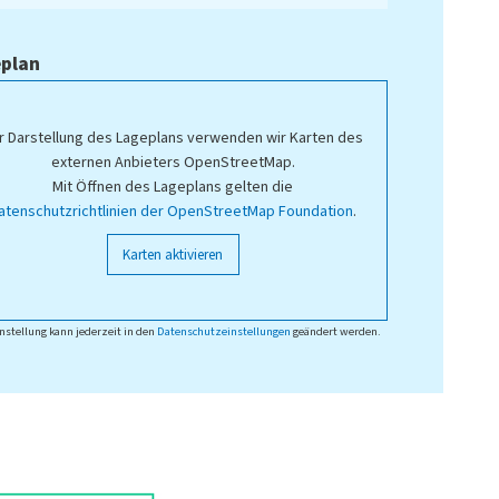
plan
r Darstellung des Lageplans verwenden wir Karten des
externen Anbieters OpenStreetMap.
Mit Öffnen des Lageplans gelten die
atenschutzrichtlinien der OpenStreetMap Foundation
.
Karten aktivieren
nstellung kann jederzeit in den
Datenschutzeinstellungen
geändert werden.