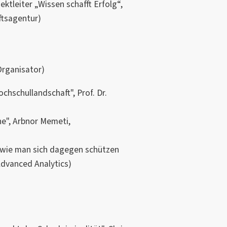
ktleiter „Wissen schafft Erfolg“,
ftsagentur)
Organisator)
ochschullandschaft", Prof. Dr.
he", Arbnor Memeti,
wie man sich dagegen schützen
Advanced Analytics)