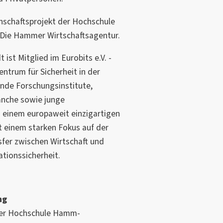
inschaftsprojekt der Hochschule
Die Hammer Wirtschaftsagentur.
st Mitglied im Eurobits e.V. -
trum für Sicherheit in der
nde Forschungsinstitute,
anche sowie junge
einem europaweit einzigartigen
 einem starken Fokus auf der
er zwischen Wirtschaft und
tionssicherheit.
ng
n der Hochschule Hamm-