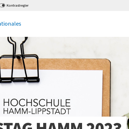
Kontrastregler
ationales
STAG HAMM 2023