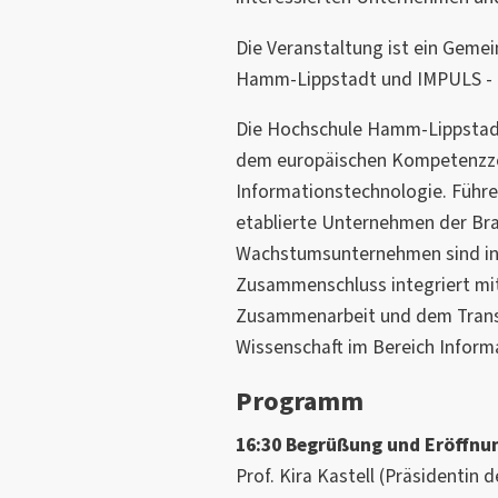
Die Veranstaltung ist ein Geme
Hamm-Lippstadt und IMPULS - 
Die Hochschule Hamm-Lippstadt i
dem europäischen Kompetenzzen
Informationstechnologie. Führe
etablierte Unternehmen der Br
Wachstumsunternehmen sind in 
Zusammenschluss integriert mit
Zusammenarbeit und dem Transf
Wissenschaft im Bereich Informa
Programm
16:30 Begrüßung und Eröffnu
Prof. Kira Kastell (Präsidenti