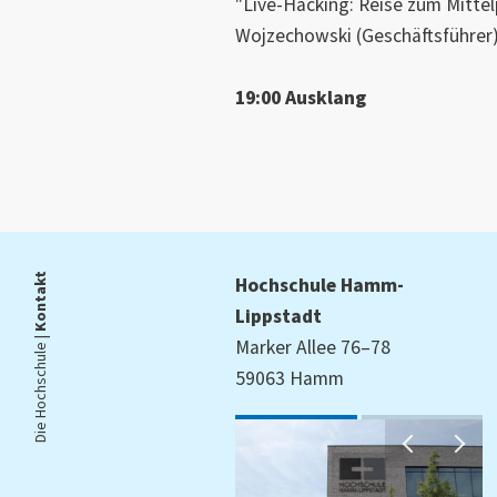
"Live-Hacking: Reise zum Mittelp
Wojzechowski (Geschäftsführer
19:00 Ausklang
Kontakt
Hochschule Hamm-
Lippstadt
Die Hochschule |
Marker Allee 76–78
59063 Hamm