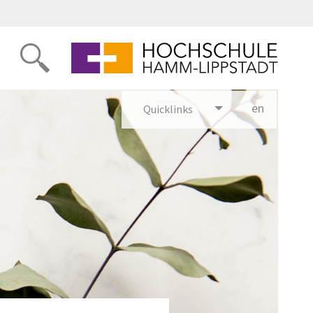
en
glish
Quicklinks