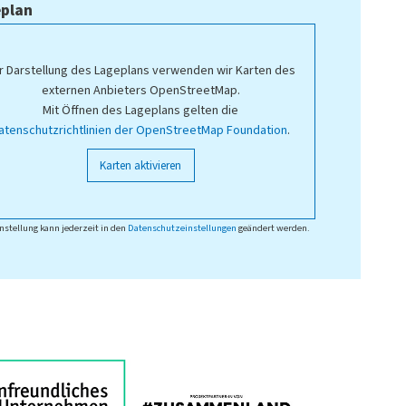
plan
r Darstellung des Lageplans verwenden wir Karten des
externen Anbieters OpenStreetMap.
Mit Öffnen des Lageplans gelten die
atenschutzrichtlinien der OpenStreetMap Foundation
.
Karten aktivieren
nstellung kann jederzeit in den
Datenschutzeinstellungen
geändert werden.