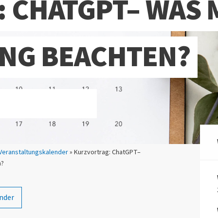
 CHATGPT– WAS 
UNG BEACHTEN?
Veranstaltungskalender
» Kurzvortrag: ChatGPT–
n?
nder