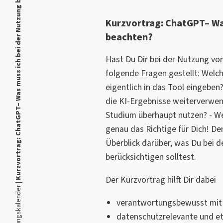
Kurzvortrag: ChatGPT– Was muss ich bei der Nutzung beachten?
Kurzvortrag: ChatGPT– Wa
beachten?
Hast Du Dir bei der Nutzung vo
folgende Fragen gestellt: Welch
eigentlich in das Tool eingeben
die KI-Ergebnisse weiterverwe
Studium überhaupt nutzen? - We
genau das Richtige für Dich! Den
Überblick darüber, was Du bei d
berücksichtigen solltest.
Der Kurzvortrag hilft Dir dabei
Veranstaltungskalender |
verantwortungsbewusst mit
datenschutzrelevante und et