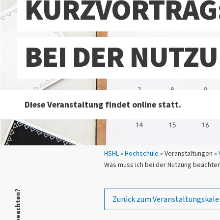
KURZVORTRAG:
BEI DER NUTZ
Diese Veranstaltung findet online statt.
Sie sind hier:
HSHL
»
Hochschule
» Veranstaltungen »
Was muss ich bei der Nutzung beachte
Zurück zum Veranstaltungskale