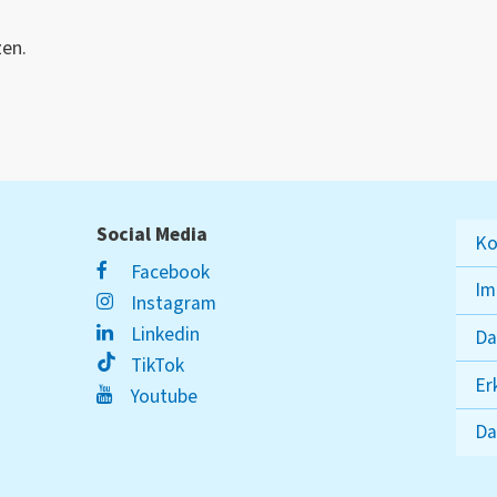
zen.
Social Media
Ko
Facebook
Im
Instagram
Linkedin
Da
TikTok
Er
Youtube
Da