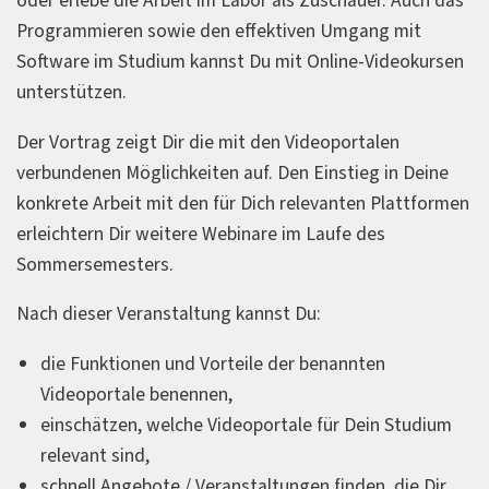
oder erlebe die Arbeit im Labor als Zuschauer. Auch das
Programmieren sowie den effektiven Umgang mit
Software im Studium kannst Du mit Online-Videokursen
unterstützen.
Der Vortrag zeigt Dir die mit den Videoportalen
verbundenen Möglichkeiten auf. Den Einstieg in Deine
konkrete Arbeit mit den für Dich relevanten Plattformen
erleichtern Dir weitere Webinare im Laufe des
Sommersemesters.
Nach dieser Veranstaltung kannst Du:
die Funktionen und Vorteile der benannten
Videoportale benennen,
einschätzen, welche Videoportale für Dein Studium
relevant sind,
schnell Angebote / Veranstaltungen finden, die Dir