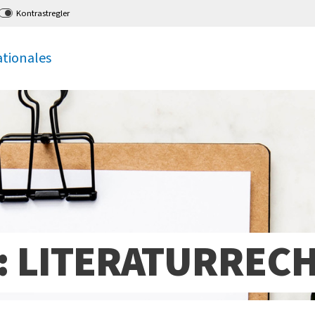
Kontrastregler
ationales
 LITERATURRECH