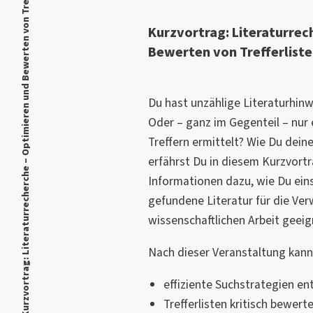
Kurzvortrag: Literaturrecherche – Optimieren und Bewerten von Trefferlisten
Kurzvortrag: Literaturrec
Bewerten von Trefferlist
Du hast unzählige Literaturhi
Oder – ganz im Gegenteil – nur 
Treffern ermittelt? Wie Du deine
erfährst Du in diesem Kurzvor
Informationen dazu, wie Du ein
gefundene Literatur für die Ver
wissenschaftlichen Arbeit geeign
Nach dieser Veranstaltung kann
effiziente Suchstrategien en
Trefferlisten kritisch bewert