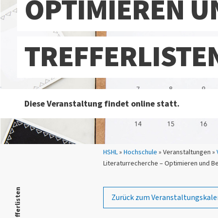
OPTIMIEREN U
TREFFERLISTE
Diese Veranstaltung findet online statt.
Sie sind hier:
HSHL
»
Hochschule
» Veranstaltungen »
Literaturrecherche – Optimieren und Be
Zurück zum Veranstaltungskale