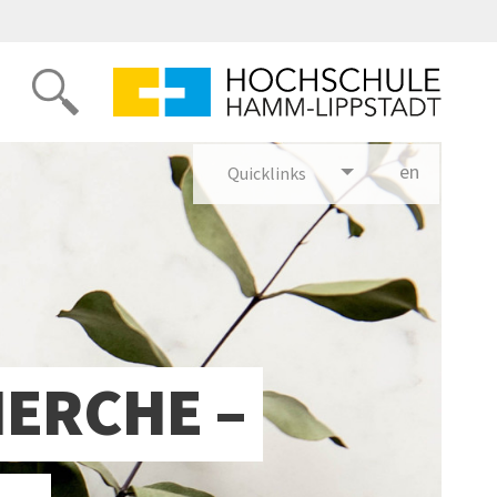
en
glish
Quicklinks
ERCHE –