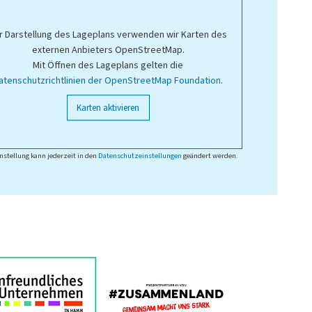
r Darstellung des Lageplans verwenden wir Karten des
externen Anbieters OpenStreetMap.
Mit Öffnen des Lageplans gelten die
atenschutzrichtlinien der OpenStreetMap Foundation
.
Karten aktivieren
nstellung kann jederzeit in den
Datenschutzeinstellungen
geändert werden.