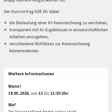
knapp mehrere Möglichkeiten vor.
Der Kurzvortrag hilft Dir dabei
die Bedeutung einer KI-Kennzeichnung zu verstehen,
transparent mit KI-Ergebnissen in wissenschaftlichen
Arbeiten umzugehen,
verschiedene Richtlinien zur Kennzeichnung
kennenzulernen.
Weitere Informationen
Wann?
18.05.2026
, von
11
bis
11:30 Uhr
Wo?
Die Veranstaltung findet
online
statt.