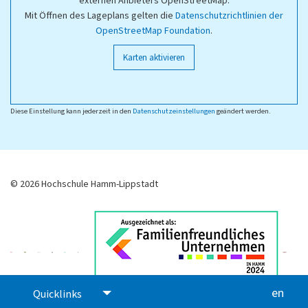
externen Anbieters OpenStreetMap.
Mit Öffnen des Lageplans gelten die
Datenschutzrichtlinien der
OpenStreetMap Foundation
.
Karten aktivieren
Diese Einstellung kann jederzeit in den
Datenschutzeinstellungen
geändert werden.
© 2026 Hochschule Hamm-Lippstadt
en
glis
Quicklinks