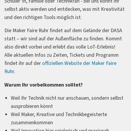
Schüler*in, Familie oder Technikfan - bei uns könnt ihr
selbst aktiv werden und entdecken, was mit Kreativität
und den richtigen Tools möglich ist.
Die Maker Faire Ruhr findet auf dem Gelände der DASA
statt – wir sind auf der Außenfläche zu finden. Kommt
also direkt vorbei und erlebt das volle LoT-Erlebnis!
Alle aktuellen Infos zu Zeiten, Tickets und Programm
findet ihr auf der
offiziellen Website der Maker Faire
Ruhr
.
Warum Ihr vorbeikommen solltet?
Weil Ihr Technik nicht nur anschauen, sondern selbst
ausprobieren könnt
Weil Maker, Kreative und Technikbegeisterte
zusammenkommen
Weil Innovation hier spielerisch und praxisnah