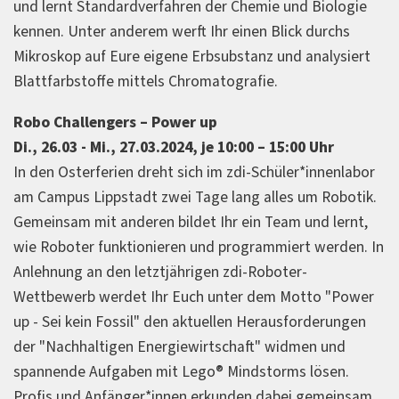
und lernt Standardverfahren der Chemie und Biologie
kennen. Unter anderem werft Ihr einen Blick durchs
Mikroskop auf Eure eigene Erbsubstanz und analysiert
Blattfarbstoffe mittels Chromatografie.
Robo Challengers – Power up
Di., 26.03 - Mi., 27.03.2024, je 10:00 – 15:00 Uhr
In den Osterferien dreht sich im zdi-Schüler*innenlabor
am Campus Lippstadt zwei Tage lang alles um Robotik.
Gemeinsam mit anderen bildet Ihr ein Team und lernt,
wie Roboter funktionieren und programmiert werden. In
Anlehnung an den letztjährigen zdi-Roboter-
Wettbewerb werdet Ihr Euch unter dem Motto "Power
up - Sei kein Fossil" den aktuellen Herausforderungen
der "Nachhaltigen Energiewirtschaft" widmen und
spannende Aufgaben mit Lego® Mindstorms lösen.
Profis und Anfänger*innen erkunden dabei gemeinsam