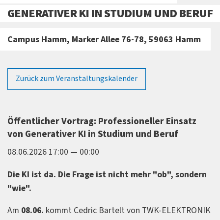
GENERATIVER KI IN STUDIUM UND BERUF
Campus Hamm, Marker Allee 76-78, 59063 Hamm
Zurück zum Veranstaltungskalender
Öffentlicher Vortrag: Professioneller Einsatz
von Generativer KI in Studium und Beruf
08.06.2026 17:00 — 00:00
Die KI ist da. Die Frage ist nicht mehr "ob", sondern
"wie".
Am
08.06.
kommt Cedric Bartelt von TWK-ELEKTRONIK