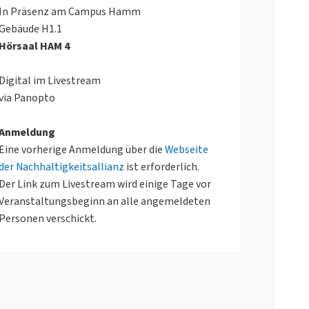
In Präsenz am Campus Hamm
Gebäude H1.1
Hörsaal HAM 4
Digital im Livestream
via Panopto
Anmeldung
Eine vorherige Anmeldung über die
Webseite
der Nachhaltigkeitsallianz
ist erforderlich.
Der Link zum Livestream wird einige Tage vor
Veranstaltungsbeginn an alle angemeldeten
Personen verschickt.