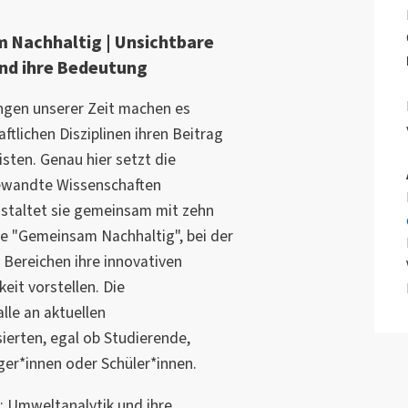
 Nachhaltig | Unsichtbare
nd ihre Bedeutung
gen unserer Zeit machen es
ftlichen Disziplinen ihren Beitrag
isten. Genau hier setzt die
gewandte Wissenschaften
staltet sie gemeinsam mit zehn
e "Gemeinsam Nachhaltig", bei der
 Bereichen ihre innovativen
it vorstellen. Die
alle an aktuellen
ierten, egal ob Studierende,
er*innen oder Schüler*innen.
: Umweltanalytik und ihre