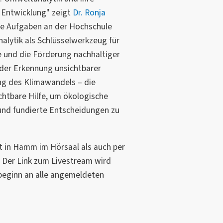
 Entwicklung" zeigt
Dr. Ronja
ere Aufgaben an der Hochschule
lytik als Schlüsselwerkzeug für
 und die Förderung nachhaltiger
der Erkennung unsichtbarer
ng des Klimawandels – die
chtbare Hilfe, um ökologische
d fundierte Entscheidungen zu
t in Hamm im Hörsaal als auch per
 Der Link zum Livestream wird
beginn an alle angemeldeten