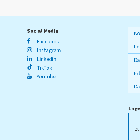
Social Media
Ko
Facebook
Im
Instagram
Linkedin
Da
TikTok
Er
Youtube
Da
Lage
ampus Lippstadt
Zu