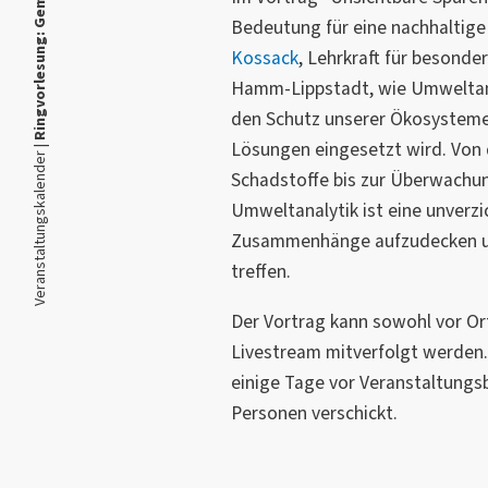
Bedeutung für eine nachhaltige
Kossack
, Lehrkraft für besond
Hamm-Lippstadt, wie Umweltana
den Schutz unserer Ökosysteme
Lösungen eingesetzt wird. Von 
Veranstaltungskalender |
Schadstoffe bis zur Überwachu
Umweltanalytik ist eine unverzi
Zusammenhänge aufzudecken un
treffen.
Der Vortrag kann sowohl vor Or
Livestream mitverfolgt werden.
einige Tage vor Veranstaltungs
Personen verschickt.