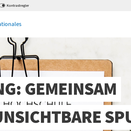
Kontrastregler
ationales
NG: GEMEINSAM
 UNSICHTBARE SP