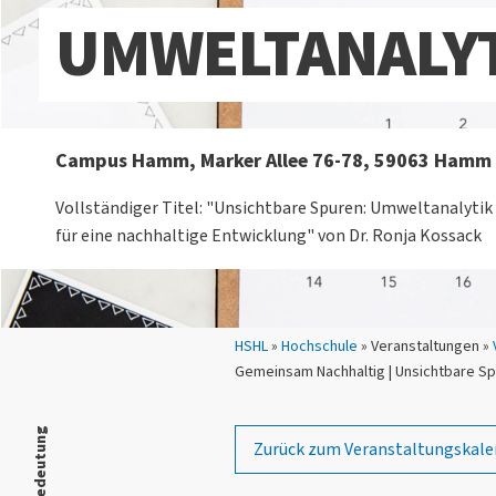
UMWELTANALYT
Campus Hamm, Marker Allee 76-78, 59063 Hamm
Vollständiger Titel: "Unsichtbare Spuren: Umweltanalytik
für eine nachhaltige Entwicklung" von Dr. Ronja Kossack
Sie sind hier:
HSHL
»
Hochschule
» Veranstaltungen »
Gemeinsam Nachhaltig | Unsichtbare Sp
Zurück zum Veranstaltungskale