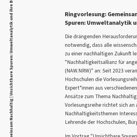
Ringvorlesung: Gemeinsam Nachhaltig | Unsichtbare Spuren: Umweltanalytik und ihre Bedeutung
Ringvorlesung: Gemeinsam
Spuren: Umweltanalytik u
Die drängenden Herausforderun
notwendig, dass alle wissenscha
zu einer nachhaltigen Zukunft le
"Nachhaltigkeitsallianz für an
(NAW.NRW)" an: Seit 2023 veran
Hochschulen die Vorlesungsreih
Expert*innen aus verschiedenen
Ansätze zum Thema Nachhaltigke
Vorlesungsreihe richtet sich an 
Nachhaltigkeitsthemen Interess
Lehrende der Hochschulen, Bürg
Im Vortrag "Unsichtbare Spuren