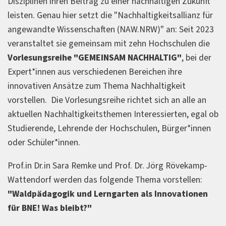
Disziplinen ihren Beitrag zu einer nachhaltigen Zukunft
leisten. Genau hier setzt die "Nachhaltigkeitsallianz für
angewandte Wissenschaften (NAW.NRW)" an: Seit 2023
veranstaltet sie gemeinsam mit zehn Hochschulen die
Vorlesungsreihe "GEMEINSAM NACHHALTIG"
, bei der
Expert*innen aus verschiedenen Bereichen ihre
innovativen Ansätze zum Thema Nachhaltigkeit
vorstellen. Die Vorlesungsreihe richtet sich an alle an
aktuellen Nachhaltigkeitsthemen Interessierten, egal ob
Studierende, Lehrende der Hochschulen, Bürger*innen
oder Schüler*innen.
Prof.in Dr.in Sara Remke und Prof. Dr. Jörg Rövekamp-
Wattendorf werden das folgende Thema vorstellen:
"Waldpädagogik und Lerngarten als Innovationen
für BNE! Was bleibt?"