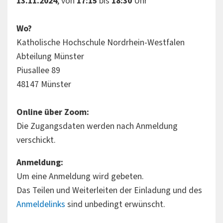
13.11.2024
, von
17:15
bis
18:30
Uhr
Wo?
Katholische Hochschule Nordrhein-Westfalen
Abteilung Münster
Piusallee 89
48147 Münster
Online über Zoom:
Die Zugangsdaten werden nach Anmeldung
verschickt.
Anmeldung:
Um eine Anmeldung wird gebeten.
Das Teilen und Weiterleiten der Einladung und des
Anmeldelinks
sind unbedingt erwünscht.