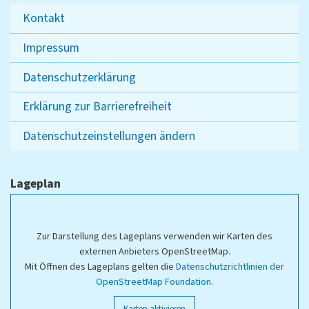
Kontakt
Impressum
Datenschutzerklärung
Erklärung zur Barrierefreiheit
Datenschutzeinstellungen ändern
Lageplan
Zur Darstellung des Lageplans verwenden wir Karten des
externen Anbieters OpenStreetMap.
Mit Öffnen des Lageplans gelten die
Datenschutzrichtlinien der
OpenStreetMap Foundation
.
Karten aktivieren