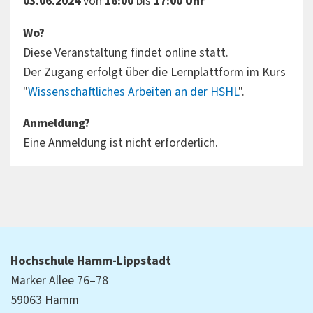
03.06.2024
von
16:00
bis
17:00 Uhr
Wo?
Diese Veranstaltung findet online statt.
Der Zugang erfolgt über die Lernplattform im Kurs
"
Wissenschaftliches Arbeiten an der HSHL
".
Anmeldung?
Eine Anmeldung ist nicht erforderlich.
Hochschule Hamm-Lippstadt
Marker Allee 76–78
59063 Hamm