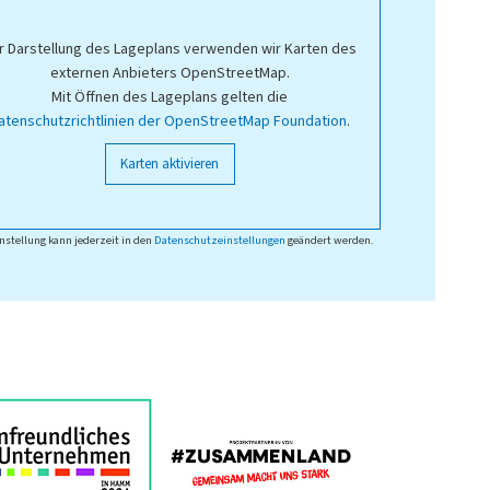
r Darstellung des Lageplans verwenden wir Karten des
externen Anbieters OpenStreetMap.
Mit Öffnen des Lageplans gelten die
atenschutzrichtlinien der OpenStreetMap Foundation
.
Karten aktivieren
nstellung kann jederzeit in den
Datenschutzeinstellungen
geändert werden.