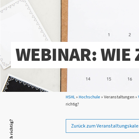
WEBINAR: WIE 
Sie sind hier:
HSHL
»
Hochschule
» Veranstaltungen »
richtig?
Zurück zum Veranstaltungskale