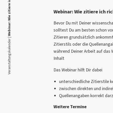
Webinar: Wie zitiere ich richtig?
Webinar: Wie zitiere ich ri
Bevor Du mit Deiner wissenschaft
solltest Du am besten schon vo
Zitieren grundsätzlich ankommt,
Veranstaltungskalender |
Zitierstils oder die Quellenang
während Deiner Arbeit auf das 
Inhalt
Das Webinar hilft Dir dabei
unterschiedliche Zitierstile 
zwischen direkten und indire
Quellenangaben korrekt darz
Weitere Termine