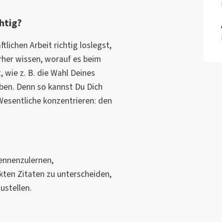
chtig?
lichen Arbeit richtig loslegst,
rher wissen, worauf es beim
 wie z. B. die Wahl Deines
aben. Denn so kannst Du Dich
Wesentliche konzentrieren: den
kennenzulernen,
kten Zitaten zu unterscheiden,
ustellen.