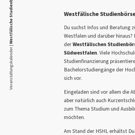
Westfälische Studienbörse 2024
Westfälische Studienbörs
Du suchst Infos und Beratung z
Westfalen und darüber hinaus? D
der
Westfälischen Studienbör
Veranstaltungskalender |
Südwestfalen
. Viele Hochschu
Studienfinanzierung präsentiere
Bachelorstudiengänge der Hoc
sich vor.
Eingeladen sind vor allem die A
aber natürlich auch Kurzentschl
zum Thema Studium und Ausbild
möchten.
Am Stand der HSHL erhältst Du