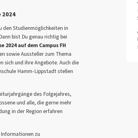
e 2024
u den Studienmöglichkeiten in
ann bist Du genau richtig bei
se 2024 auf dem Campus FH
len sowie Aussteller zum Thema
n sich und ihre Angebote. Auch die
hschule Hamm-Lippstadt stellen
biturjahrgänge des Folgejahres,
ossene und alle, die gerne mehr
ung in der Region erfahren
 Informationen zu