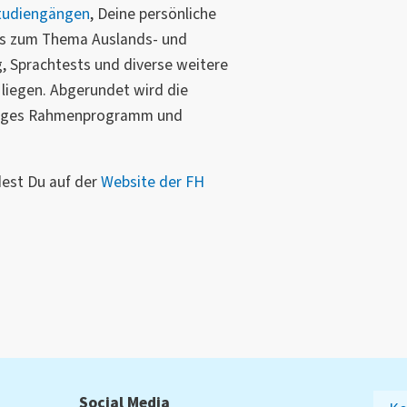
tudiengängen
, Deine persönliche
ils zum Thema Auslands- und
, Sprachtests und diverse weitere
liegen. Abgerundet wird die
ältiges Rahmenprogramm und
dest Du auf der
Website der FH
Social Media