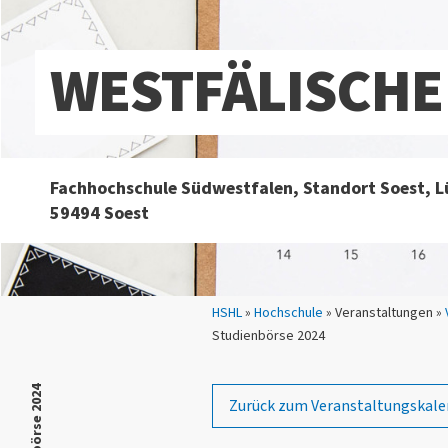
WESTFÄLISCHE
Fachhochschule Südwestfalen, Standort Soest, L
59494 Soest
Sie sind hier:
HSHL
»
Hochschule
» Veranstaltungen »
Studienbörse 2024
Zurück zum Veranstaltungskale