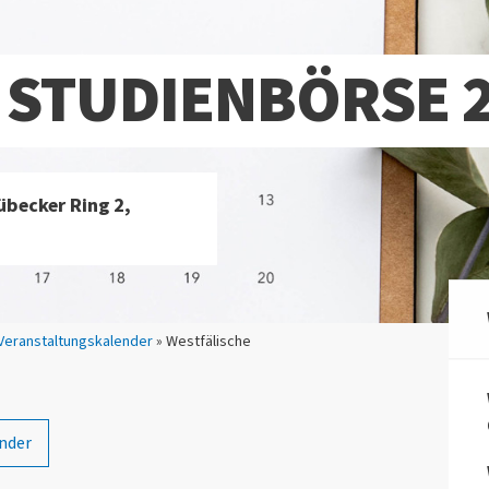
 STUDIENBÖRSE 
übecker Ring 2,
Veranstaltungskalender
» Westfälische
nder