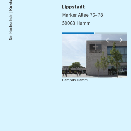
Kontakt
Lippstadt
Die Hochschule |
Marker Allee 76–78
59063 Hamm
Campus Hamm
C