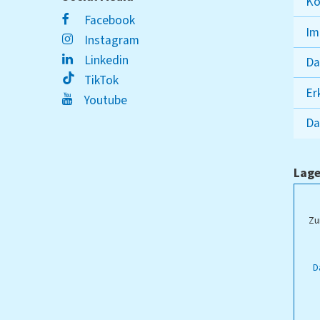
Ko
Facebook
Im
Instagram
Linkedin
Da
TikTok
Er
Youtube
Da
Lage
ampus Lippstadt
Zu
D