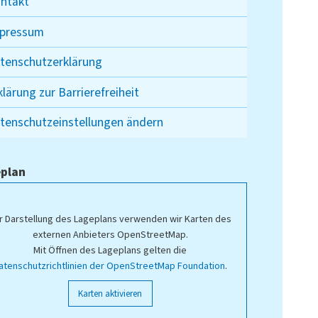
ntakt
pressum
tenschutzerklärung
klärung zur Barrierefreiheit
tenschutzeinstellungen ändern
plan
r Darstellung des Lageplans verwenden wir Karten des
externen Anbieters OpenStreetMap.
Mit Öffnen des Lageplans gelten die
atenschutzrichtlinien der OpenStreetMap Foundation
.
Karten aktivieren