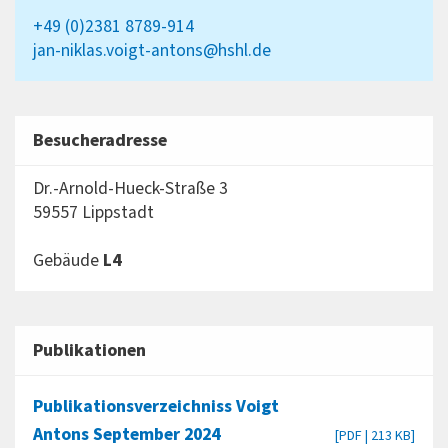
+49 (0)2381 8789-914
jan-niklas.voigt-antons@hshl.de
Besucheradresse
Dr.-Arnold-Hueck-Straße 3
59557 Lippstadt
Gebäude
L4
Publikationen
Publikationsverzeichniss Voigt
Antons September 2024
[PDF | 213 KB]