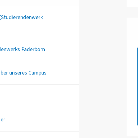
(Studierendenwerk
denwerks Paderborn
über unseres Campus
ier