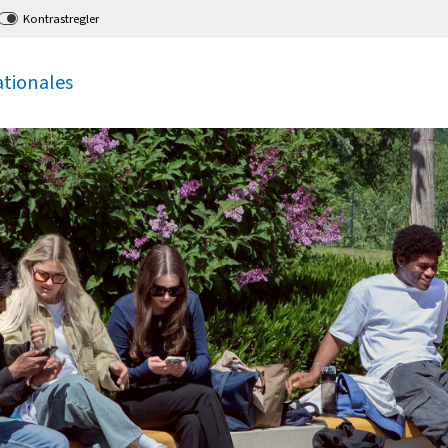
Kontrastregler
ationales