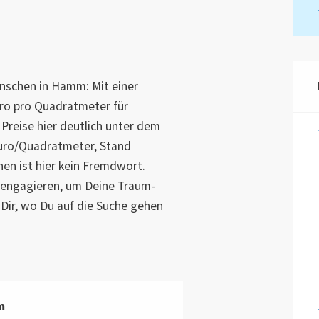
nschen in Hamm: Mit einer
ro pro Quadratmeter für
reise hier deutlich unter dem
Euro/Quadratmeter, Stand
en ist hier kein Fremdwort.
 engagieren, um Deine Traum-
 Dir, wo Du auf die Suche gehen
m