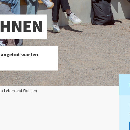
OHNEN
itangebot warten
e » Leben und Wohnen