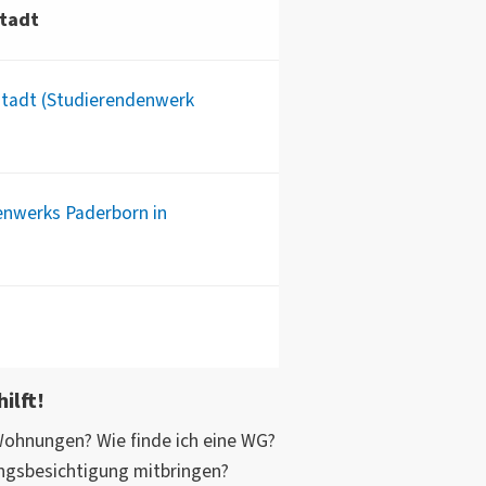
stadt
stadt (Studierendenwerk
nwerks Paderborn in
ilft!
Wohnungen? Wie finde ich eine WG?
ungsbesichtigung mitbringen?