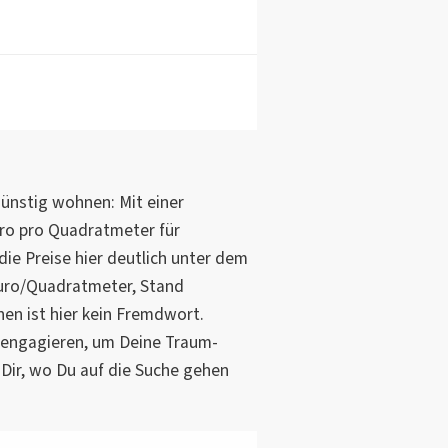
günstig wohnen: Mit einer
ro pro Quadratmeter für
ie Preise hier deutlich unter dem
Euro/Quadratmeter, Stand
en ist hier kein Fremdwort.
 engagieren, um Deine Traum-
 Dir, wo Du auf die Suche gehen