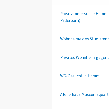
Privatzimmersuche Hamm 
Paderborn)
Wohnheime des Studieren
Privates Wohnheim gegen
WG-Gesucht in Hamm
Atelierhaus Museumsquart