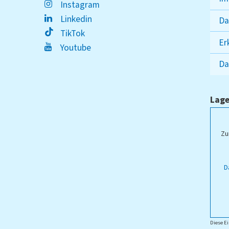
Instagram
Linkedin
Da
TikTok
Er
Youtube
Da
Lage
ampus Lippstadt
Zu
D
Diese Ei