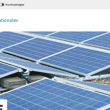
Kontrastregler
ationales
E