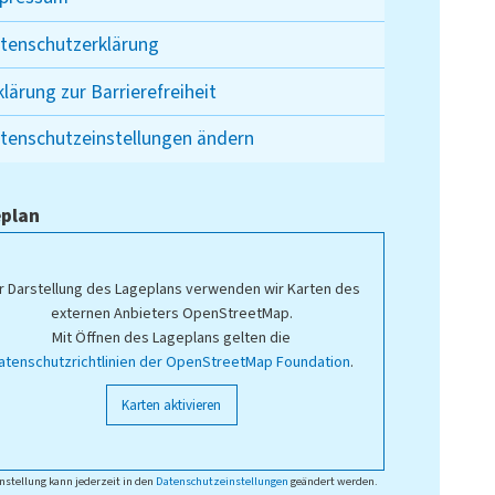
tenschutzerklärung
klärung zur Barrierefreiheit
tenschutzeinstellungen ändern
plan
r Darstellung des Lageplans verwenden wir Karten des
externen Anbieters OpenStreetMap.
Mit Öffnen des Lageplans gelten die
atenschutzrichtlinien der OpenStreetMap Foundation
.
Karten aktivieren
nstellung kann jederzeit in den
Datenschutzeinstellungen
geändert werden.