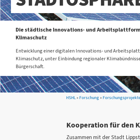
Die städtische Innovations- und Arbeitsplattform
Klimaschutz
Entwicklung einer digitalen Innovations- und Arbeitsplat
Klimaschutz, unter Einbindung regionaler Klimabündnisse
Bürgerschaft.
Sie sind hier:
HSHL
»
Forschung
»
Forschungsprojekt
Kooperation für den 
Zusammen mit der Stadt Lipps