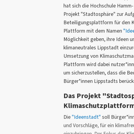
hat sich die Hochschule Hamm
Projekt "Stadtosphäre" zur Auf
Beteiligungsplattform für den K
Plattform mit dem Namen
"Ide
Möglichkeit geben, ihre Ideen u
klimaneutrales Lippstadt einzur
Umsetzung von Klimaschutzma
Plattform wird dabei nutzer*inn
um sicherzustellen, dass die Be
Bürger*innen Lippstadts berück
Das Projekt "Stadtos
Klimaschutzplattfor
Die
"Ideenstadt"
soll Bürger*in
und Vorschläge, für ein klimafre
einzubringen. Der Fokus der Kli