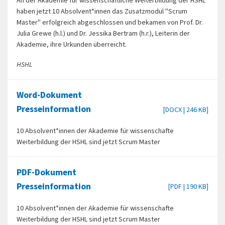
An der Akademie für wissenschaftliche Weiterbildung der HSHL
haben jetzt 10 Absolvent*innen das Zusatzmodul "Scrum
Master" erfolgreich abgeschlossen und bekamen von Prof. Dr.
Julia Grewe (h.l.) und Dr. Jessika Bertram (h.r.), Leiterin der
Akademie, ihre Urkunden überreicht.
HSHL
Word-Dokument
Presseinformation
[DOCX | 246 KB]
10 Absolvent*innen der Akademie für wissenschafte
Weiterbildung der HSHL sind jetzt Scrum Master
PDF-Dokument
Presseinformation
[PDF | 190 KB]
10 Absolvent*innen der Akademie für wissenschafte
Weiterbildung der HSHL sind jetzt Scrum Master