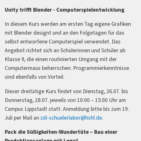
Unity trifft Blender - Computerspielentwicklung
In diesem Kurs werden am ersten Tag eigene Grafiken
mit Blender designt und an den Folgetagen für das
selbst entworfene Computerspiel verwendet. Das
Angebot richtet sich an Schülerinnen und Schüler ab
Klasse 9, die einen routinierten Umgang mit der
Computermaus beherrschen. Programmierkenntnisse
sind ebenfalls von Vorteil.
Dieser dreitätige Kurs findet von Dienstag, 26.07. bis
Donnerstag, 28.07. jeweils von 10:00 – 15:00 Uhr am
Campus Lippstadt statt. Anmeldung bitte bis zum 19.
Juli per Mail an
zdi-schuelerlabor@hshl.de
.
Pack die Süßigkeiten-Wundertüte – Bau einer
Produktionsanlage mit Lego®