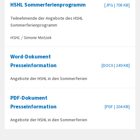
HSHL Sommerferienprogramm
[JPG | 708 KB]
Teilnehmende der Angebote des HSHL
Sommerferienprogramm
HSHL / Simone Matzak
Word-Dokument
Presseinformation
[DOCX | 249 KB]
Angebote der HSHL in den Sommerferien
PDF-Dokument
Presseinformation
[PDF | 204 KB]
Angebote der HSHL in den Sommerferien