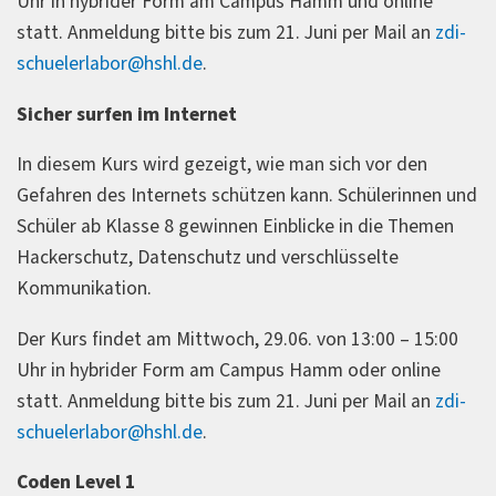
Uhr in hybrider Form am Campus Hamm und online
statt. Anmeldung bitte bis zum 21. Juni per Mail an
zdi-
schuelerlabor@hshl.de
.
Sicher surfen im Internet
In diesem Kurs wird gezeigt, wie man sich vor den
Gefahren des Internets schützen kann. Schülerinnen und
Schüler ab Klasse 8 gewinnen Einblicke in die Themen
Hackerschutz, Datenschutz und verschlüsselte
Kommunikation.
Der Kurs findet am Mittwoch, 29.06. von 13:00 – 15:00
Uhr in hybrider Form am Campus Hamm oder online
statt. Anmeldung bitte bis zum 21. Juni per Mail an
zdi-
schuelerlabor@hshl.de
.
Coden Level 1