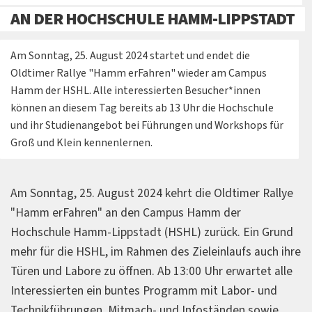
AN DER HOCHSCHULE HAMM-LIPPSTADT
Am Sonntag, 25. August 2024 startet und endet die
Oldtimer Rallye "Hamm erFahren" wieder am Campus
Hamm der HSHL. Alle interessierten Besucher*innen
können an diesem Tag bereits ab 13 Uhr die Hochschule
und ihr Studienangebot bei Führungen und Workshops für
Groß und Klein kennenlernen.
Am Sonntag, 25. August 2024 kehrt die Oldtimer Rallye
"Hamm erFahren" an den Campus Hamm der
Hochschule Hamm-Lippstadt (HSHL) zurück. Ein Grund
mehr für die HSHL, im Rahmen des Zieleinlaufs auch ihre
Türen und Labore zu öffnen. Ab 13:00 Uhr erwartet alle
Interessierten ein buntes Programm mit Labor- und
Technikführungen, Mitmach- und Infoständen sowie