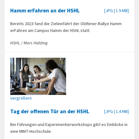
Hamm erFahren an der HSHL
[JPG | 1.9 MB]
Bereits 2023 fand die Zieleinfahrt der Oldtimer-Rallye Hamm
erFahren am Campus Hamm der HSHL statt.
HSHL / Marc Hidding
vergrößern
Tag der offenen Tür an der HSHL
[JPG | 1.4 MB]
Bei Führungen und Experimentierworkshops gibt es Einblicke in
eine MINT-Hochschule.