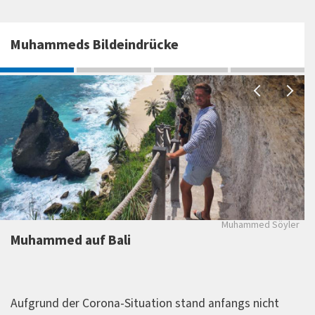
Muhammeds Bildeindrücke
M
Muhammed Söyler
Muhammed auf Bali
Aufgrund der Corona-Situation stand anfangs nicht