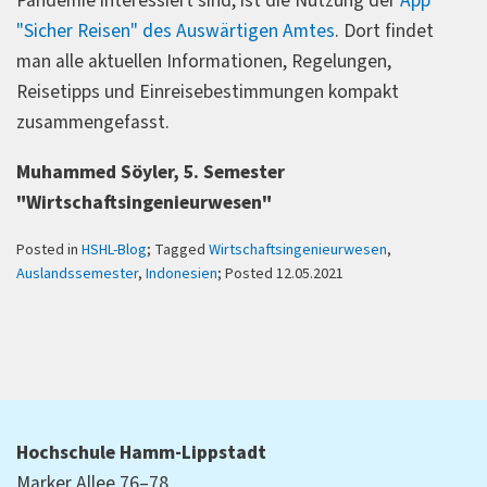
Pandemie interessiert sind, ist die Nutzung der
App
"Sicher Reisen" des Auswärtigen Amtes
. Dort findet
man alle aktuellen Informationen, Regelungen,
Reisetipps und Einreisebestimmungen kompakt
zusammengefasst.
Muhammed Söyler, 5. Semester
"Wirtschaftsingenieurwesen"
Posted in
HSHL-Blog
; Tagged
Wirtschaftsingenieurwesen
,
Auslandssemester
,
Indonesien
; Posted 12.05.2021
Hochschule Hamm-Lippstadt
Marker Allee 76–78