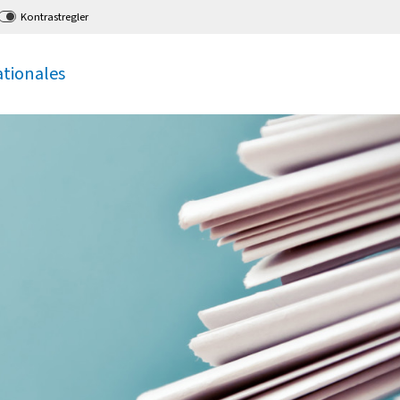
Kontrastregler
ationales