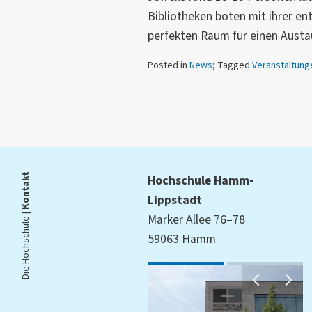
Bibliotheken boten mit ihrer e
perfekten Raum für einen Austa
Posted in
News
; Tagged
Veranstaltung
Kontakt
Hochschule Hamm-
Lippstadt
Die Hochschule |
Marker Allee 76–78
59063 Hamm