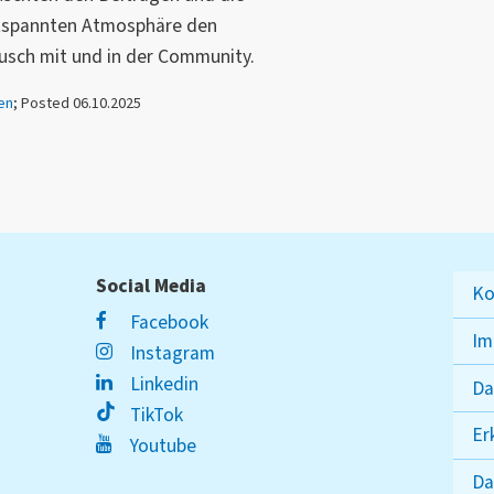
ntspannten Atmosphäre den
usch mit und in der Community.
en
; Posted 06.10.2025
Social Media
Ko
Facebook
Im
Instagram
Linkedin
Da
TikTok
Er
Youtube
Da