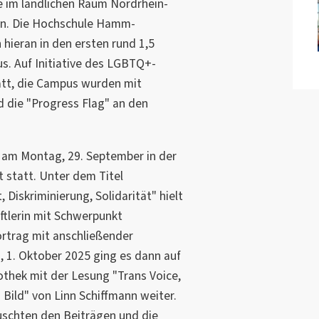
 im ländlichen Raum Nordrhein-
en. Die Hochschule Hamm-
 hieran in den ersten rund 1,5
. Auf Initiative des LGBTQ+-
att, die Campus wurden mit
d die "Progress Flag" an den
 am Montag, 29. September in der
 statt. Unter dem Titel
 Diskriminierung, Solidarität" hielt
aftlerin mit Schwerpunkt
rtrag mit anschließender
 1. Oktober 2025 ging es dann auf
thek mit der Lesung "Trans Voice,
Bild" von Linn Schiffmann weiter.
uschten den Beiträgen und die