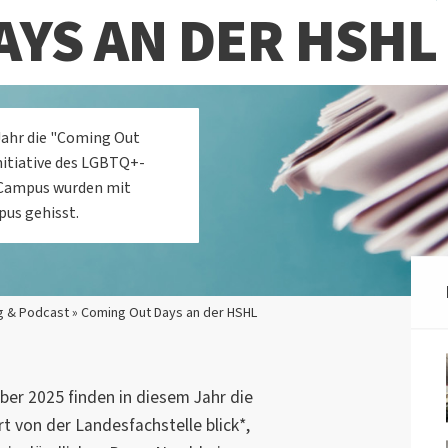
AYS AN DER HSHL
Jahr die "Coming Out
Initiative des LGBTQ+-
e Campus wurden mit
pus gehisst.
g & Podcast » Coming Out Days an der HSHL
ber 2025 finden in diesem Jahr die
rt von der Landesfachstelle blick*,