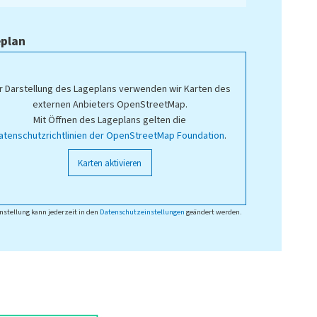
plan
r Darstellung des Lageplans verwenden wir Karten des
externen Anbieters OpenStreetMap.
Mit Öffnen des Lageplans gelten die
atenschutzrichtlinien der OpenStreetMap Foundation
.
Karten aktivieren
nstellung kann jederzeit in den
Datenschutzeinstellungen
geändert werden.