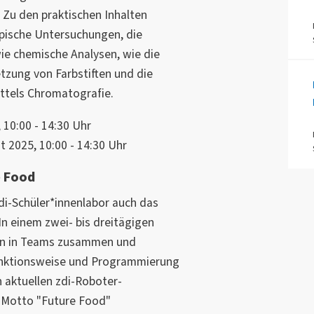
 Zu den praktischen Inhalten
pische Untersuchungen, die
ie chemische Analysen, wie die
ung von Farbstiften und die
ittels Chromatografie.
10:00 - 14:30 Uhr
 2025, 10:00 - 14:30 Uhr
e Food
di-Schüler*innenlabor auch das
n einem zwei- bis dreitägigen
en in Teams zusammen und
 Funktionsweise und Programmierung
 aktuellen zdi-Roboter-
Motto "Future Food"