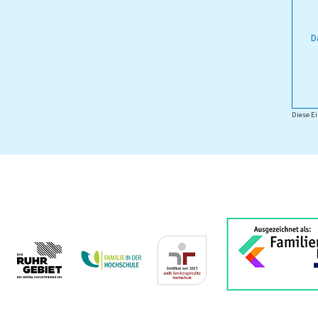
D
Diese Ei