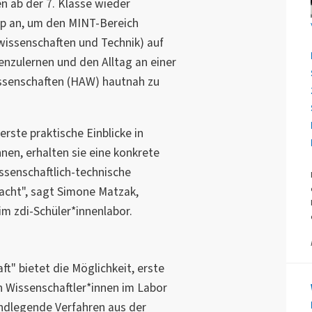
 ab der 7. Klasse wieder
p an, um den MINT-Bereich
wissenschaften und Technik) auf
enzulernen und den Alltag an einer
ssenschaften (HAW) hautnah zu
rste praktische Einblicke in
nen, erhalten sie eine konkrete
ssenschaftlich-technische
cht", sagt Simone Matzak,
im zdi-Schüler*innenlabor.
t" bietet die Möglichkeit, erste
on Wissenschaftler*innen im Labor
ndlegende Verfahren aus der