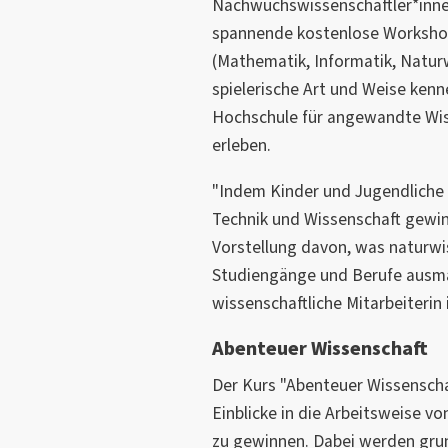
Nachwuchswissenschaftler*innen
spannende kostenlose Worksho
(Mathematik, Informatik, Natur
spielerische Art und Weise kenn
Hochschule für angewandte Wi
erleben.
"Indem Kinder und Jugendliche e
Technik und Wissenschaft gewin
Vorstellung davon, was naturwi
Studiengänge und Berufe ausma
wissenschaftliche Mitarbeiterin 
Abenteuer Wissenschaft
Der Kurs "Abenteuer Wissenschaf
Einblicke in die Arbeitsweise v
zu gewinnen. Dabei werden gru