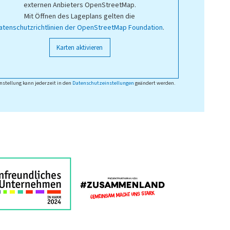
externen Anbieters OpenStreetMap.
Mit Öffnen des Lageplans gelten die
atenschutzrichtlinien der OpenStreetMap Foundation
.
Karten aktivieren
nstellung kann jederzeit in den
Datenschutzeinstellungen
geändert werden.