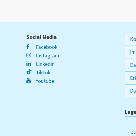
Social Media
Ko
Facebook
Im
Instagram
Linkedin
Da
TikTok
Er
Youtube
Da
Lage
ampus Lippstadt
Zu