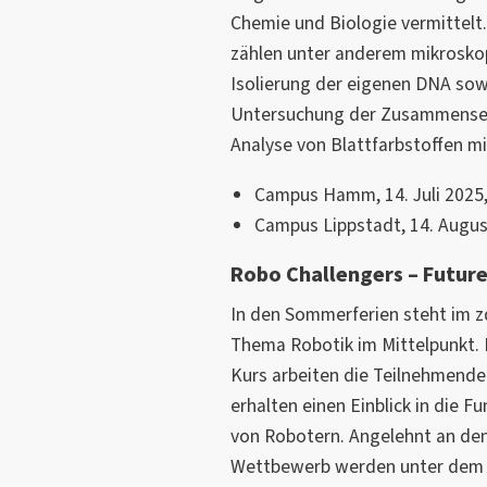
Chemie und Biologie vermittelt.
zählen unter anderem mikrosko
Isolierung der eigenen DNA sow
Untersuchung der Zusammensetz
Analyse von Blattfarbstoffen m
Campus Hamm, 14. Juli 2025, 
Campus Lippstadt, 14. August
Robo Challengers – Futur
In den Sommerferien steht im z
Thema Robotik im Mittelpunkt. I
Kurs arbeiten die Teilnehmend
erhalten einen Einblick in die
von Robotern. Angelehnt an den
Wettbewerb werden unter dem 