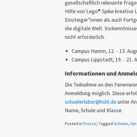
gesellschaftlich relevante Frag
Hilfe von Lego® Spike kreative
Einsteiger*innen als auch For
die digitale Welt. Vorkenntnis
nicht erforderlich.
Campus Hamm, 12. - 13. Augu
Campus Lippstadt, 19. - 21. 
Informationen und Anmel
Die Teilnahme an den Ferienwor
Anmeldung möglich. Diese erfol
schuelerlabor@hshl.de
unter An
Name, Schule und Klasse.
Posted in
Presse
; Tagged
Schulen
,
Ver