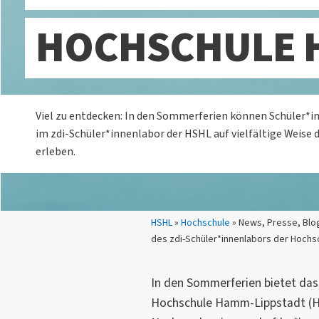
HOCHSCHULE 
Viel zu entdecken: In den Sommerferien können Schüler*in
im zdi-Schüler*innenlabor der HSHL auf vielfältige Weise
erleben.
Sie sind hier:
HSHL
»
Hochschule
» News, Presse, Bl
des zdi-Schüler*innenlabors der Hoch
In den Sommerferien bietet da
Hochschule Hamm-Lippstadt (