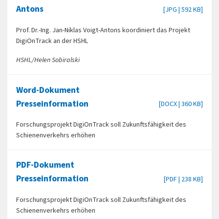
Antons
[JPG | 592 KB]
Prof. Dr.-Ing. Jan-Niklas Voigt-Antons koordiniert das Projekt
DigiOnTrack an der HSHL
HSHL/Helen Sobiralski
Word-Dokument
Presseinformation
[DOCX | 360 KB]
Forschungsprojekt DigiOnTrack soll Zukunftsfähigkeit des
Schienenverkehrs erhöhen
PDF-Dokument
Presseinformation
[PDF | 238 KB]
Forschungsprojekt DigiOnTrack soll Zukunftsfähigkeit des
Schienenverkehrs erhöhen