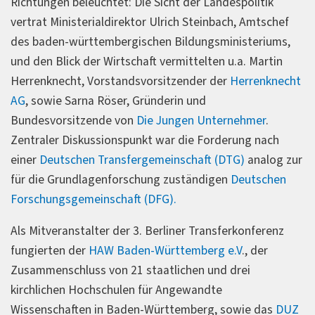
Richtungen beleuchtet: Die Sicht der Landespolitik
vertrat Ministerialdirektor Ulrich Steinbach, Amtschef
des baden-württembergischen Bildungsministeriums,
und den Blick der Wirtschaft vermittelten u.a. Martin
Herrenknecht, Vorstandsvorsitzender der
Herrenknecht
AG
, sowie Sarna Röser, Gründerin und
Bundesvorsitzende von
Die Jungen Unternehmer
.
Zentraler Diskussionspunkt war die Forderung nach
einer
Deutschen Transfergemeinschaft (DTG)
analog zur
für die Grundlagenforschung zuständigen
Deutschen
Forschungsgemeinschaft (DFG).
Als Mitveranstalter der 3. Berliner Transferkonferenz
fungierten der
HAW Baden-Württemberg e.V
., der
Zusammenschluss von 21 staatlichen und drei
kirchlichen Hochschulen für Angewandte
Wissenschaften in Baden-Württemberg, sowie das
DUZ