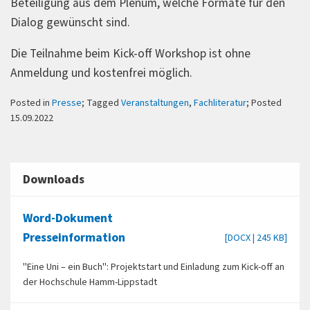
Beteiligung aus dem Plenum, welche Formate für den
Dialog gewünscht sind.
Die Teilnahme beim Kick-off Workshop ist ohne
Anmeldung und kostenfrei möglich.
Posted in
Presse
; Tagged
Veranstaltungen
,
Fachliteratur
; Posted
15.09.2022
Downloads
Word-Dokument
Presseinformation
[DOCX | 245 KB]
"Eine Uni – ein Buch": Projektstart und Einladung zum Kick-off an
der Hochschule Hamm-Lippstadt