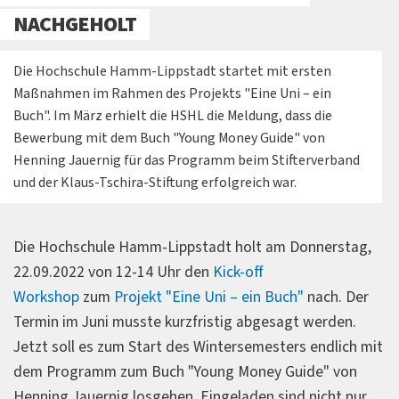
NACHGEHOLT
Die Hochschule Hamm-Lippstadt startet mit ersten
Maßnahmen im Rahmen des Projekts "Eine Uni – ein
Buch". Im März erhielt die HSHL die Meldung, dass die
Bewerbung mit dem Buch "Young Money Guide" von
Henning Jauernig für das Programm beim Stifterverband
und der Klaus-Tschira-Stiftung erfolgreich war.
Die Hochschule Hamm-Lippstadt holt am Donnerstag,
22.09.2022 von 12-14 Uhr den
Kick-off
Workshop
zum
Projekt "Eine Uni – ein Buch"
nach. Der
Termin im Juni musste kurzfristig abgesagt werden.
Jetzt soll es zum Start des Wintersemesters endlich mit
dem Programm zum Buch "Young Money Guide" von
Henning Jauernig losgehen. Eingeladen sind nicht nur