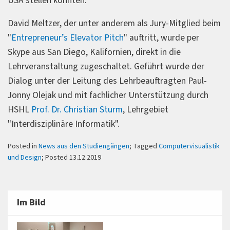
USA stellen konnten.
David Meltzer, der unter anderem als Jury-Mitglied beim
"
Entrepreneur’s Elevator Pitch
" auftritt, wurde per
Skype aus San Diego, Kalifornien, direkt in die
Lehrveranstaltung zugeschaltet. Geführt wurde der
Dialog unter der Leitung des Lehrbeauftragten Paul-
Jonny Olejak und mit fachlicher Unterstützung durch
HSHL
Prof. Dr. Christian Sturm
, Lehrgebiet
"Interdisziplinäre Informatik".
Posted in
News aus den Studiengängen
; Tagged
Computervisualistik
und Design
; Posted 13.12.2019
Im Bild