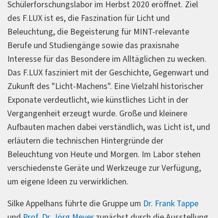
Schülerforschungslabor
im Herbst 2020 eröffnet. Ziel
des F.LUX ist es, die Faszination für Licht und
Beleuchtung, die Begeisterung für MINT-relevante
Berufe und Studiengänge sowie das praxisnahe
Interesse für das Besondere im Alltäglichen zu wecken.
Das F.LUX fasziniert mit der Geschichte, Gegenwart und
Zukunft des "Licht-Machens". Eine Vielzahl historischer
Exponate verdeutlicht, wie künstliches Licht in der
Vergangenheit erzeugt wurde. Große und kleinere
Aufbauten machen dabei verständlich, was Licht ist, und
erläutern die technischen Hintergründe der
Beleuchtung von Heute und Morgen. Im Labor stehen
verschiedenste Geräte und Werkzeuge zur Verfügung,
um eigene Ideen zu verwirklichen.
Silke Appelhans führte die Gruppe um
Dr. Frank Tappe
und
Prof. Dr. Jörg Meyer
zunächst durch die Ausstellung