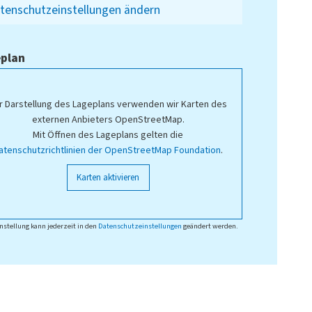
tenschutzeinstellungen ändern
plan
r Darstellung des Lageplans verwenden wir Karten des
externen Anbieters OpenStreetMap.
Mit Öffnen des Lageplans gelten die
atenschutzrichtlinien der OpenStreetMap Foundation
.
Karten aktivieren
nstellung kann jederzeit in den
Datenschutzeinstellungen
geändert werden.