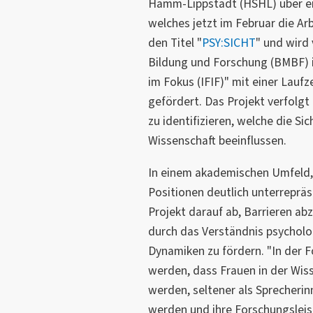
Hamm-Lippstadt (HSHL) über ei
welches jetzt im Februar die Ar
den Titel "
PSY:SICHT
" und wird
Bildung und Forschung (BMBF) 
im Fokus (IFIF)" mit einer Laufz
gefördert. Das Projekt verfolgt
zu identifizieren, welche die Si
Wissenschaft beeinflussen.
In einem akademischen Umfeld,
Positionen deutlich unterrepräse
Projekt darauf ab, Barrieren a
durch das Verständnis psychol
Dynamiken zu fördern. "In der 
werden, dass Frauen in der Wiss
werden, seltener als Sprecheri
werden und ihre Forschungsleis