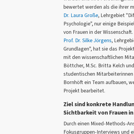
bewertet werden als die ihrer 
Dr. Laura Große
, Lehrgebiet "Di
Psychologie", nur einige Beispie
von Frauen in der Wissenschaft.
Prof. Dr. Silke Jörgens
, Lehrgeb
Grundlagen", hat sie das Projekt 
mit den wissenschaftlichen Mita
Böttcher, M.Sc. Britta Kelch u
studentischen Mitarbeiterinnen 
Bornhöft ein Team aufbauen, w
Projekt bearbeitet.
Ziel sind konkrete Handl
Sichtbarkeit von Frauen in
Durch einen Mixed-Methods-Ans
Fokusgruppen-Interviews und ei