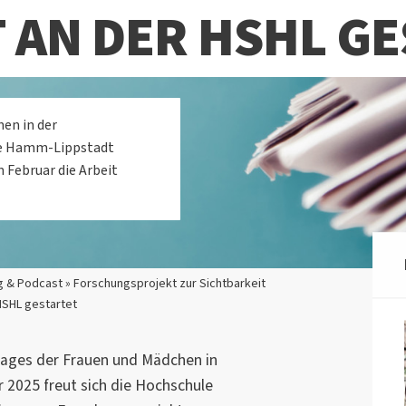
 AN DER HSHL G
hen in der
ule Hamm-Lippstadt
 Februar die Arbeit
 & Podcast » Forschungsprojekt zur Sichtbarkeit
HSHL gestartet
 Tages der Frauen und Mädchen in
 2025 freut sich die Hochschule