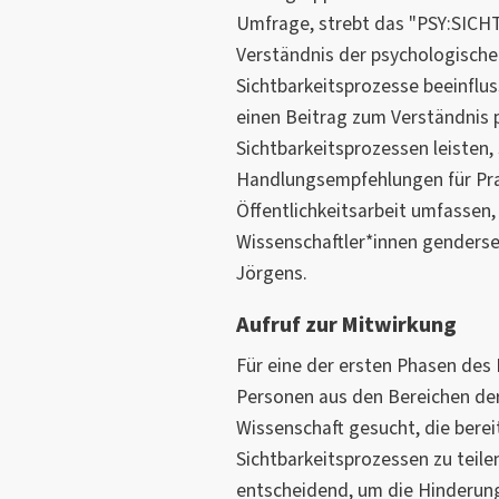
Umfrage, strebt das "PSY:SICH
Verständnis der psychologische
Sichtbarkeitsprozesse beeinflus
einen Beitrag zum Verständnis 
Sichtbarkeitsprozessen leisten,
Handlungsempfehlungen für Prak
Öffentlichkeitsarbeit umfassen,
Wissenschaftler*innen gendersen
Jörgens.
Aufruf zur Mitwirkung
Für eine der ersten Phasen des
Personen aus den Bereichen der
Wissenschaft gesucht, die berei
Sichtbarkeitsprozessen zu teilen
entscheidend, um die Hinderung