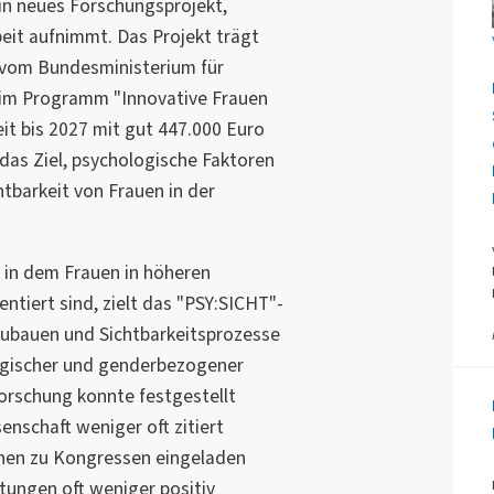
n neues Forschungsprojekt,
beit aufnimmt. Das Projekt trägt
 vom Bundesministerium für
im Programm "Innovative Frauen
eit bis 2027 mit gut 447.000 Euro
 das Ziel, psychologische Faktoren
chtbarkeit von Frauen in der
 in dem Frauen in höheren
ntiert sind, zielt das "PSY:SICHT"-
bzubauen und Sichtbarkeitsprozesse
ogischer und genderbezogener
Forschung konnte festgestellt
enschaft weniger oft zitiert
nnen zu Kongressen eingeladen
tungen oft weniger positiv